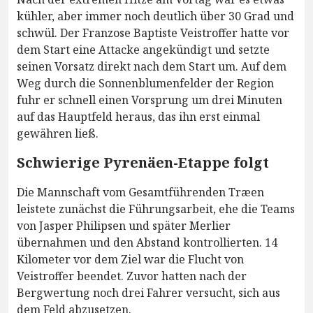
kühler, aber immer noch deutlich über 30 Grad und
schwül. Der Franzose Baptiste Veistroffer hatte vor
dem Start eine Attacke angekündigt und setzte
seinen Vorsatz direkt nach dem Start um. Auf dem
Weg durch die Sonnenblumenfelder der Region
fuhr er schnell einen Vorsprung um drei Minuten
auf das Hauptfeld heraus, das ihn erst einmal
gewähren ließ.
Schwierige Pyrenäen-Etappe folgt
Die Mannschaft vom Gesamtführenden Træen
leistete zunächst die Führungsarbeit, ehe die Teams
von Jasper Philipsen und später Merlier
übernahmen und den Abstand kontrollierten. 14
Kilometer vor dem Ziel war die Flucht von
Veistroffer beendet. Zuvor hatten nach der
Bergwertung noch drei Fahrer versucht, sich aus
dem Feld abzusetzen.