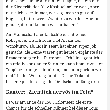
hektischen Finale der fünften Etappe, in dem nur
der Niederländer Olav Kooij schneller war. „Aber
natürlich ist es immer, wie sagt man so gut auf
Englisch, bittersweet, Zweiter zu werden. Aber ich
glaube, darauf können wir aufbauen.“
Am Mannschaftsbus klatschte er mit seinen
Kollegen und auch Teamchef Alexander
Winokurow ab. „Mein Team hat einen super Job
gemacht, die Beine waren gut heute“, ergänzte der
Brandenburger bei Eurosport. „Ich bin eigentlich
ein relativ konstanter Sprinter, kann immer wieder
Topplatzierungen einfahren, und dann gucken wir
mal.“ In der Wertung für das Grüne Trikot des
besten Sprinters liegt der Deutsche auf Rang drei.
Kanter: „Ziemlich nervös im Feld“
Es war am Ende der 158,3 Kilometer die erste
Chance für die schnellen Männer bei dieser Tour.