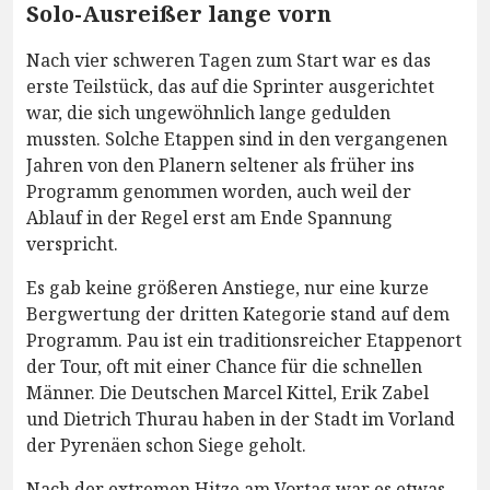
Solo-Ausreißer lange vorn
Nach vier schweren Tagen zum Start war es das
erste Teilstück, das auf die Sprinter ausgerichtet
war, die sich ungewöhnlich lange gedulden
mussten. Solche Etappen sind in den vergangenen
Jahren von den Planern seltener als früher ins
Programm genommen worden, auch weil der
Ablauf in der Regel erst am Ende Spannung
verspricht.
Es gab keine größeren Anstiege, nur eine kurze
Bergwertung der dritten Kategorie stand auf dem
Programm. Pau ist ein traditionsreicher Etappenort
der Tour, oft mit einer Chance für die schnellen
Männer. Die Deutschen Marcel Kittel, Erik Zabel
und Dietrich Thurau haben in der Stadt im Vorland
der Pyrenäen schon Siege geholt.
Nach der extremen Hitze am Vortag war es etwas