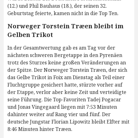
(12.) und Phil Bauhaus (18.), der seinen 32.
Geburtstag feierte, kamen nicht in die Top Ten.
Norweger Torstein Træen bleibt im
Gelben Trikot
In der Gesamtwertung gab es am Tag vor der
nächsten schweren Bergetappe in den Pyrenäen
trotz des Sturzes keine großen Veränderungen an
der Spitze. Der Norweger Torstein Træen, der sich
das Gelbe Trikot in Foix am Dienstag als Teil einer
Fluchtgruppe gesichert hatte, stürzte vorher auf
der Etappe, verlor aber keine Zeit und verteidigte
seine Führung. Die Top-Favoriten Tadej Pogacar
und Jonas Vingegaard liegen mit 7:53 Minuten
dahinter weiter auf Rang vier und fünf. Der
deutsche Jungstar Florian Lipowitz bleibt Elfter mit
8:46 Minuten hinter Træen.