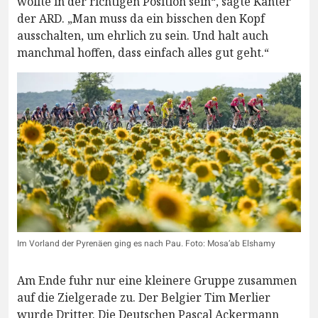
wollte in der richtigen Position sein“, sagte Kanter
der ARD. „Man muss da ein bisschen den Kopf
ausschalten, um ehrlich zu sein. Und halt auch
manchmal hoffen, dass einfach alles gut geht.“
Im Vorland der Pyrenäen ging es nach Pau. Foto: Mosa’ab Elshamy
Am Ende fuhr nur eine kleinere Gruppe zusammen
auf die Zielgerade zu. Der Belgier Tim Merlier
wurde Dritter. Die Deutschen Pascal Ackermann