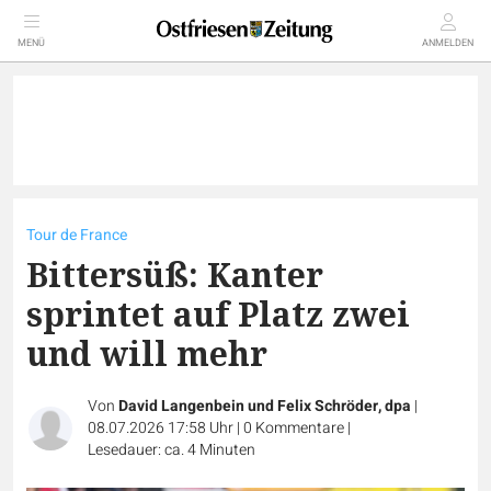
MENÜ
ANMELDEN
Tour de France
Bittersüß: Kanter
sprintet auf Platz zwei
und will mehr
Von
David Langenbein und Felix Schröder, dpa
|
08.07.2026 17:58 Uhr
|
0
Kommentare
|
Lesedauer: ca. 4 Minuten