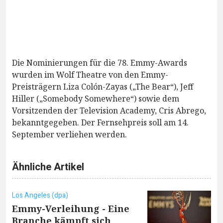
Die Nominierungen für die 78. Emmy-Awards
wurden im Wolf Theatre von den Emmy-
Preisträgern Liza Colón-Zayas („The Bear“), Jeff
Hiller („Somebody Somewhere“) sowie dem
Vorsitzenden der Television Academy, Cris Abrego,
bekanntgegeben. Der Fernsehpreis soll am 14.
September verliehen werden.
Ähnliche Artikel
Los Angeles (dpa)
Emmy-Verleihung - Eine
Branche kämpft sich