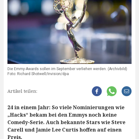
Die Emmy-Awards sollen im September verliehen werden. (Archivbild)
Foto: Richard Shotwell/Invision/dpa
Artikel teilen:
24 in einem Jahr: So viele Nominierungen wie
„Hacks“ bekam bei den Emmys noch keine
Comedy-Serie. Auch bekannte Stars wie Steve
Carell und Jamie Lee Curtis hoffen auf einen
Preis.