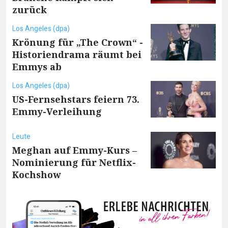
zurück
Los Angeles (dpa)
Krönung für „The Crown“ -
Historiendrama räumt bei
Emmys ab
Los Angeles (dpa)
US-Fernsehstars feiern 73.
Emmy-Verleihung
Leute
Meghan auf Emmy-Kurs –
Nominierung für Netflix-
Kochshow