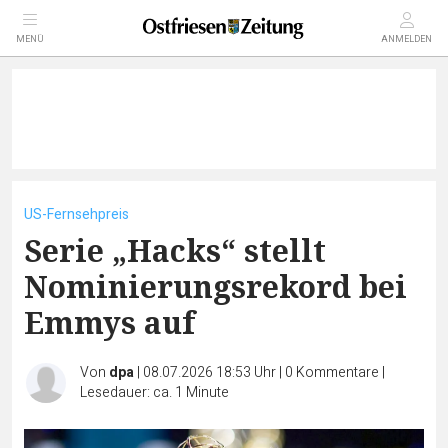
MENÜ
ANMELDEN
US-Fernsehpreis
Serie „Hacks“ stellt
Nominierungsrekord bei
Emmys auf
Von
dpa
|
08.07.2026 18:53 Uhr
|
0
Kommentare
|
Lesedauer: ca. 1 Minute