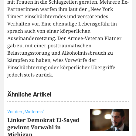
mit Frauen in die Schlagzeilen geraten. Mehrere Ex-
Partnerinnen warfen ihm laut der „New York
Times“ einschüchterndes und verstörendes
Verhalten vor. Eine ehemalige Lebensgefährtin
sprach auch von einer körperlichen
Auseinandersetzung. Der Armee-Veteran Platner
gab zu, mit einer posttraumatischen
Belastungsstörung und Alkoholmissbrauch zu
kämpfen zu haben, wies Vorwürfe der
Einschüchterung oder körperlicher Übergriffe
jedoch stets zurück.
Ähnliche Artikel
Vor den „Midterms“
Linker Demokrat El-Sayed
gewinnt Vorwahl in
Michigan