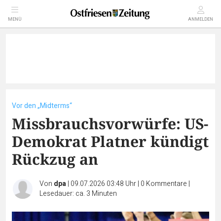
MENÜ
ANMELDEN
Vor den „Midterms“
Missbrauchsvorwürfe: US-
Demokrat Platner kündigt
Rückzug an
Von
dpa
|
09.07.2026 03:48 Uhr
|
0
Kommentare
|
Lesedauer: ca. 3 Minuten