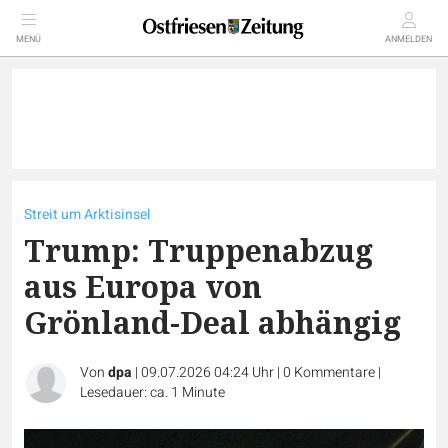
MENÜ
ANMELDEN
Streit um Arktisinsel
Trump: Truppenabzug
aus Europa von
Grönland-Deal abhängig
Von
dpa
|
09.07.2026 04:24 Uhr
|
0
Kommentare
|
Lesedauer: ca. 1 Minute