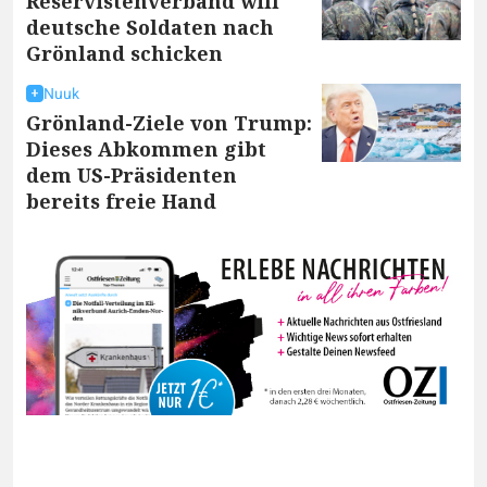
Reservistenverband will
deutsche Soldaten nach
Grönland schicken
Nuuk
Grönland-Ziele von Trump:
Dieses Abkommen gibt
dem US-Präsidenten
bereits freie Hand