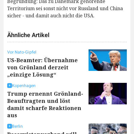
Begründung: Das zu Dänemark gehörende
Territorium sei sonst nicht vor Russland und China
sicher - und damit auch nicht die USA.
Ähnliche Artikel
Vor Nato-Gipfel
US-Beamter: Übernahme
von Grönland derzeit
„einzige Lösung“
Kopenhagen
Trump ernennt Grönland-
Beauftragten und löst
damit scharfe Reaktionen
aus
Berlin