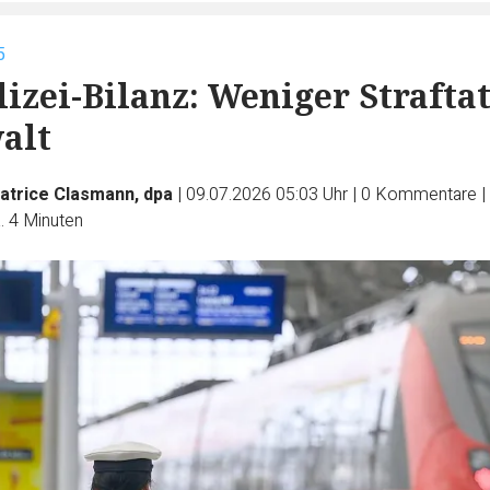
5
izei-Bilanz: Weniger Straftat
alt
atrice Clasmann, dpa
|
09.07.2026 05:03 Uhr
|
0
Kommentare
|
. 4 Minuten