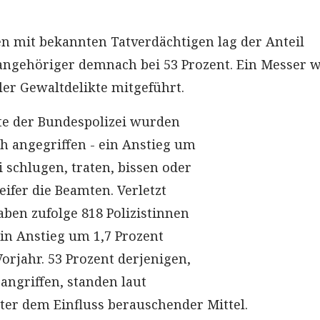
en mit bekannten Tatverdächtigen lag der Anteil
angehöriger demnach bei 53 Prozent. Ein Messer 
ller Gewaltdelikte mitgeführt.
fte der Bundespolizei wurden
 angegriffen - ein Anstieg um
i schlugen, traten, bissen oder
ifer die Beamten. Verletzt
en zufolge 818 Polizistinnen
ein Anstieg um 1,7 Prozent
rjahr. 53 Prozent derjenigen,
 angriffen, standen laut
ter dem Einfluss berauschender Mittel.