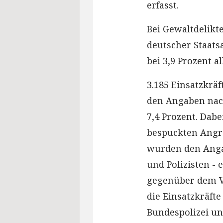
erfasst.
Bei Gewaltdelikt
deutscher Staats
bei 3,9 Prozent a
3.185 Einsatzkrä
den Angaben nach
7,4 Prozent. Dabe
bespuckten Angre
wurden den Angab
und Polizisten - 
gegenüber dem Vo
die Einsatzkräfte
Bundespolizei un