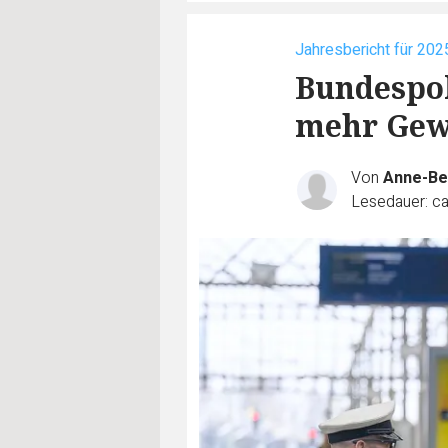
Jahresbericht für 202
Bundespol
mehr Gew
Von
Anne-Be
Lesedauer: ca