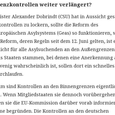
enzkontrollen weiter verlängert?
ter Alexander Dobrindt (CSU) hat in Aussicht gest
ontrollen zu lockern, sollte die Reform des
opäischen Asylsystems (Geas) so funktionieren, 
 Reform, deren Regeln seit dem 12. Juni gelten, ist 
licht für alle Asylsuchenden an den Außengrenzen
us Staaten stammen, bei denen eine Anerkennung 
enig wahrscheinlich ist, sollen dort ein schnelles
urchlaufen.
m sind Kontrollen an den Binnengrenzen eigentli
n. Wenn Mitgliedstaaten sie dennoch vorübergehe
en sie die EU-Kommission darüber vorab informie
e begründen. Die Kontrollen an den deutschen