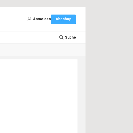
Anmelden
Aboshop
Suche