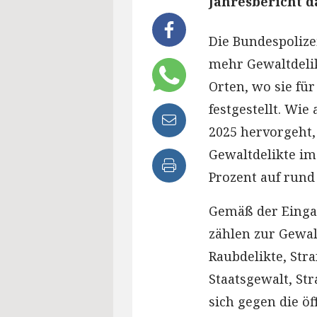
Jahresbericht d
Die Bundespolize
mehr Gewaltdeli
Orten, wo sie für
festgestellt. Wie
2025 hervorgeht, 
Gewaltdelikte im
Prozent auf rund 
Gemäß der Eingan
zählen zur Gewal
Raubdelikte, Str
Staatsgewalt, Str
sich gegen die ö