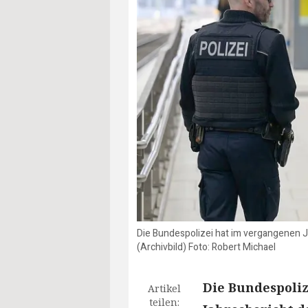
Die Bundespolizei hat im vergangenen Ja
(Archivbild) Foto: Robert Michael
Die Bundespoliz
Artikel
teilen: