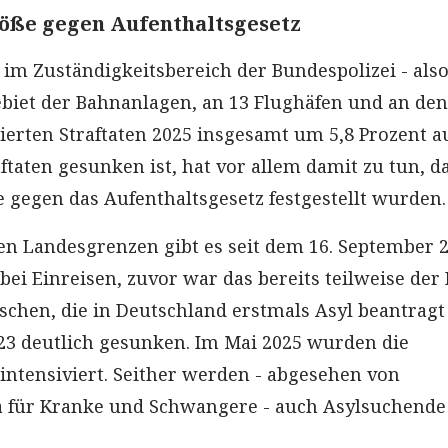
öße gegen Aufenthaltsgesetz
 im Zuständigkeitsbereich der Bundespolizei - als
biet der Bahnanlagen, an 13 Flughäfen und an den
rierten Straftaten 2025 insgesamt um 5,8 Prozent a
ftaten gesunken ist, hat vor allem damit zu tun, d
 gegen das Aufenthaltsgesetz festgestellt wurden
en Landesgrenzen gibt es seit dem 16. September 
ei Einreisen, zuvor war das bereits teilweise der F
schen, die in Deutschland erstmals Asyl beantragt
2023 deutlich gesunken. Im Mai 2025 wurden die
intensiviert. Seither werden - abgesehen von
für Kranke und Schwangere - auch Asylsuchende
.