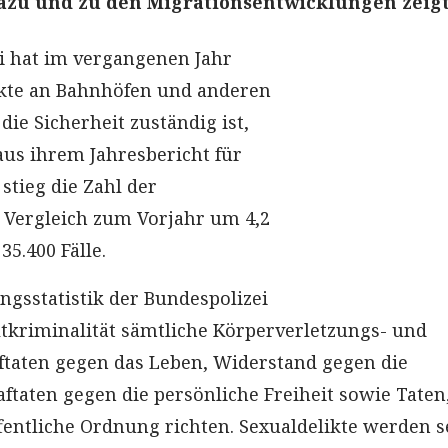
azu und zu den Migrationsentwicklungen zeigt
i hat im vergangenen Jahr
kte an Bahnhöfen und anderen
 die Sicherheit zuständig ist,
 aus ihrem Jahresbericht für
stieg die Zahl der
 Vergleich zum Vorjahr um 4,2
35.400 Fälle.
gsstatistik der Bundespolizei
tkriminalität sämtliche Körperverletzungs- und
aftaten gegen das Leben, Widerstand gegen die
aftaten gegen die persönliche Freiheit sowie Taten,
ffentliche Ordnung richten. Sexualdelikte werden s