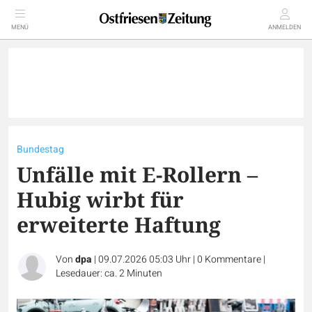
MENÜ
ANMELDEN
Bundestag
Unfälle mit E-Rollern –
Hubig wirbt für
erweiterte Haftung
Von
dpa
|
09.07.2026 05:03 Uhr
|
0
Kommentare
|
Lesedauer: ca. 2 Minuten