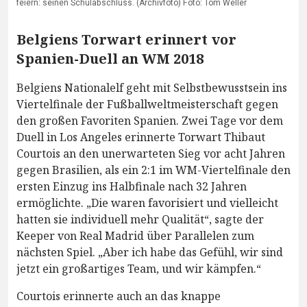
feiern: seinen Schulabschluss. (Archivfoto) Foto: Tom Weller
Belgiens Torwart erinnert vor
Spanien-Duell an WM 2018
Belgiens Nationalelf geht mit Selbstbewusstsein ins
Viertelfinale der Fußballweltmeisterschaft gegen
den großen Favoriten Spanien. Zwei Tage vor dem
Duell in Los Angeles erinnerte Torwart Thibaut
Courtois an den unerwarteten Sieg vor acht Jahren
gegen Brasilien, als ein 2:1 im WM-Viertelfinale den
ersten Einzug ins Halbfinale nach 32 Jahren
ermöglichte. „Die waren favorisiert und vielleicht
hatten sie individuell mehr Qualität“, sagte der
Keeper von Real Madrid über Parallelen zum
nächsten Spiel. „Aber ich habe das Gefühl, wir sind
jetzt ein großartiges Team, und wir kämpfen.“
Courtois erinnerte auch an das knappe