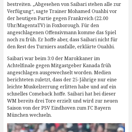
bestreiten. „Abgesehen von Saibari stehen alle zur
Verfügung“, sagte Trainer Mohamed Ouahbi vor
der heutigen Partie gegen Frankreich (22.00
Uhr/MagentaTV) in Foxborough. Für den
angeschlagenen Offensivmann komme das Spiel
noch zu früh. Er hoffe aber, dass Saibari nicht für
den Rest des Turniers ausfalle, erklärte Ouahbi.
Saibari war beim 3:0 der Marokkaner im
Achtelfinale gegen Mitgastgeber Kanada früh
angeschlagen ausgewechselt worden. Medien
berichteten zuletzt, dass der 25-Jährige nur eine
leichte Muskelzerrung erlitten habe und auf ein
schnelles Comeback hoffe. Saibari hat bei dieser
WM bereits drei Tore erzielt und wird zur neuen
Saison von der PSV Eindhoven zum FC Bayern
München wechseln.