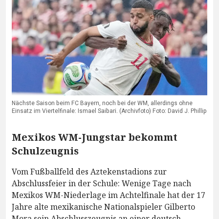
Nächste Saison beim FC Bayern, noch bei der WM, allerdings ohne
Einsatz im Viertelfinale: Ismael Saibari. (Archivfoto) Foto: David J. Phillip
Mexikos WM-Jungstar bekommt
Schulzeugnis
Vom Fußballfeld des Aztekenstadions zur
Abschlussfeier in der Schule: Wenige Tage nach
Mexikos WM-Niederlage im Achtelfinale hat der 17
Jahre alte mexikanische Nationalspieler Gilberto
Mora sein Abschlusszeugnis an einer deutsch-