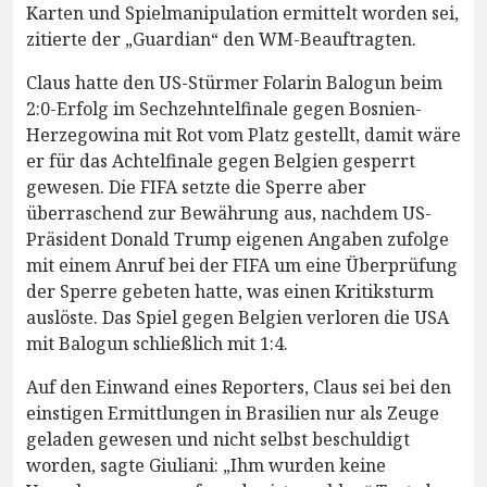
Karten und Spielmanipulation ermittelt worden sei,
zitierte der „Guardian“ den WM-Beauftragten.
Claus hatte den US-Stürmer Folarin Balogun beim
2:0-Erfolg im Sechzehntelfinale gegen Bosnien-
Herzegowina mit Rot vom Platz gestellt, damit wäre
er für das Achtelfinale gegen Belgien gesperrt
gewesen. Die FIFA setzte die Sperre aber
überraschend zur Bewährung aus, nachdem US-
Präsident Donald Trump eigenen Angaben zufolge
mit einem Anruf bei der FIFA um eine Überprüfung
der Sperre gebeten hatte, was einen Kritiksturm
auslöste. Das Spiel gegen Belgien verloren die USA
mit Balogun schließlich mit 1:4.
Auf den Einwand eines Reporters, Claus sei bei den
einstigen Ermittlungen in Brasilien nur als Zeuge
geladen gewesen und nicht selbst beschuldigt
worden, sagte Giuliani: „Ihm wurden keine