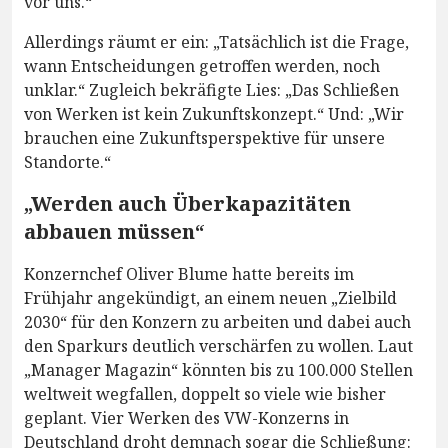
vor uns.“
Allerdings räumt er ein: „Tatsächlich ist die Frage,
wann Entscheidungen getroffen werden, noch
unklar.“ Zugleich bekräfigte Lies: „Das Schließen
von Werken ist kein Zukunftskonzept.“ Und: „Wir
brauchen eine Zukunftsperspektive für unsere
Standorte.“
„Werden auch Überkapazitäten
abbauen müssen“
Konzernchef Oliver Blume hatte bereits im
Frühjahr angekündigt, an einem neuen „Zielbild
2030“ für den Konzern zu arbeiten und dabei auch
den Sparkurs deutlich verschärfen zu wollen. Laut
„Manager Magazin“ könnten bis zu 100.000 Stellen
weltweit wegfallen, doppelt so viele wie bisher
geplant. Vier Werken des VW-Konzerns in
Deutschland droht demnach sogar die Schließung: