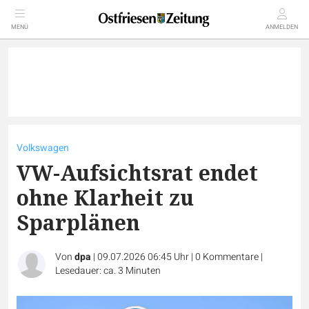
MENÜ
ANMELDEN
Volkswagen
VW-Aufsichtsrat endet
ohne Klarheit zu
Sparplänen
Von
dpa
|
09.07.2026 06:45 Uhr
|
0
Kommentare
|
Lesedauer: ca. 3 Minuten