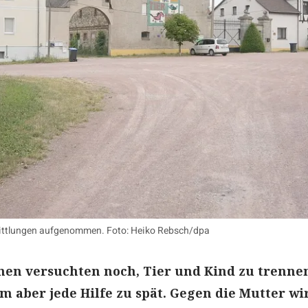
rmittlungen aufgenommen. Foto: Heiko Rebsch/dpa
en versuchten noch, Tier und Kind zu trennen
 aber jede Hilfe zu spät. Gegen die Mutter wi