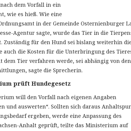
ach dem Vorfall in ein
t, wie es hieß. Wie eine
Ordnungsamt in der Gemeinde Osternienburger L
esse-Agentur sagte, wurde das Tier in die Tierpen
t. Zuständig für den Hund sei bislang weiterhin di
ge auch die Kosten für die Unterbringung des Tiere
it dem Tier verfahren werde, sei abhängig von den
ittlungen, sagte die Sprecherin.
ium prüft Hundegesetz
rium will den Vorfall nach eigenen Angaben
n und auswerten“. Sollten sich daraus Anhaltspu
ungsbedarf ergeben, werde eine Anpassung des
chsen-Anhalt geprüft, teilte das Ministerium auf