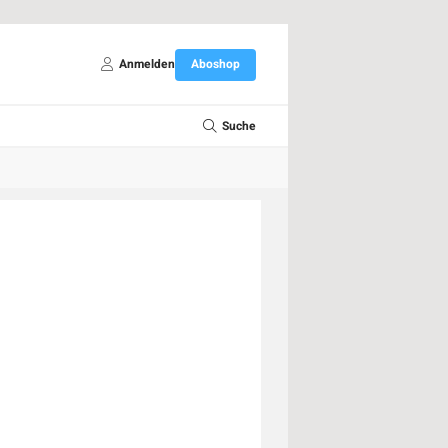
Anmelden
Aboshop
Suche