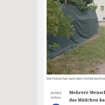
Die Polizei hat nach dem Vorfall die E
Mehrere Mensch
Artikel
teilen:
das Mädchen kam