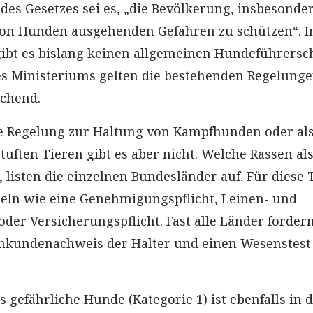
 des Gesetzes sei es, „die Bevölkerung, insbesonde
von Hunden ausgehenden Gefahren zu schützen“. I
ibt es bislang keinen allgemeinen Hundeführersc
s Ministeriums gelten die bestehenden Regelung
ichend.
e Regelung zur Haltung von Kampfhunden oder al
tuften Tieren gibt es aber nicht. Welche Rassen al
, listen die einzelnen Bundesländer auf. Für diese 
eln wie eine Genehmigungspflicht, Leinen- und
er Versicherungspflicht. Fast alle Länder forder
hkundenachweis der Halter und einen Wesenstest 
s gefährliche Hunde (Kategorie 1) ist ebenfalls in 