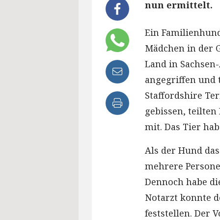
nun ermittelt.
Ein Familienhund 
Mädchen in der 
Land in Sachsen-
angegriffen und 
Staffordshire Te
gebissen, teilten
mit. Das Tier hab
Als der Hund das
mehrere Personen
Dennoch habe die
Notarzt konnte d
feststellen. Der