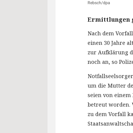
Rebsch/dpa
Ermittlungen 
Nach dem Vorfall
einen 30 Jahre a
zur Aufklärung d
noch an, so Poliz
Notfallseelsorge
um die Mutter de
seien von einem
betreut worden. 
zu dem Vorfall k
Staatsanwaltscha