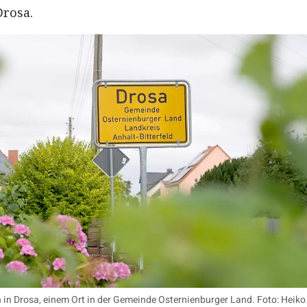
Drosa.
ch in Drosa, einem Ort in der Gemeinde Osternienburger Land. Foto: Heiko