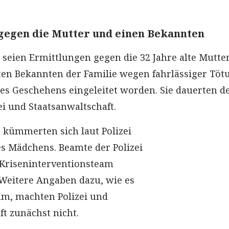
gegen die Mutter und einen Bekannten
 seien Ermittlungen gegen die 32 Jahre alte Mutte
lten Bekannten der Familie wegen fahrlässiger Töt
es Geschehens eingeleitet worden. Sie dauerten de
ei und Staatsanwaltschaft.
r kümmerten sich laut Polizei
s Mädchens. Beamte der Polizei
 Kriseninterventionsteam
Weitere Angaben dazu, wie es
am, machten Polizei und
ft zunächst nicht.