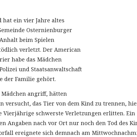
hat ein vier Jahre altes
Gemeinde Osternienburger
Anhalt beim Spielen
tödlich verletzt. Der American
rrier habe das Mädchen
 Polizei und Staatsanwaltschaft
e der Familie gehört.
 Mädchen angriff, hätten
 versucht, das Tier von dem Kind zu trennen, hie
 Vierjährige schwerste Verletzungen erlitten. Ein
en Angaben nach vor Ort nur noch den Tod des Ki
 Vorfall ereignete sich demnach am Mittwochnachm