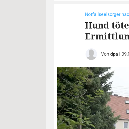
Notfallseelsorger nac
Hund töte
Ermittlun
Von
dpa
|
09.