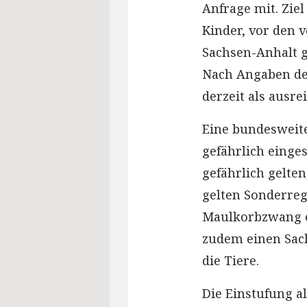
Anfrage mit. Ziel
Kinder, vor den 
Sachsen-Anhalt g
Nach Angaben de
derzeit als ausre
Eine bundesweit
gefährlich einges
gefährlich gelten
gelten Sonderreg
Maulkorbzwang od
zudem einen Sac
die Tiere.
Die Einstufung al