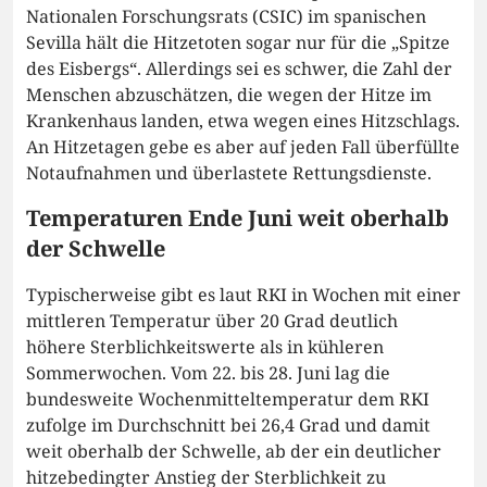
Nationalen Forschungsrats (CSIC) im spanischen
Sevilla hält die Hitzetoten sogar nur für die „Spitze
des Eisbergs“. Allerdings sei es schwer, die Zahl der
Menschen abzuschätzen, die wegen der Hitze im
Krankenhaus landen, etwa wegen eines Hitzschlags.
An Hitzetagen gebe es aber auf jeden Fall überfüllte
Notaufnahmen und überlastete Rettungsdienste.
Temperaturen Ende Juni weit oberhalb
der Schwelle
Typischerweise gibt es laut RKI in Wochen mit einer
mittleren Temperatur über 20 Grad deutlich
höhere Sterblichkeitswerte als in kühleren
Sommerwochen. Vom 22. bis 28. Juni lag die
bundesweite Wochenmitteltemperatur dem RKI
zufolge im Durchschnitt bei 26,4 Grad und damit
weit oberhalb der Schwelle, ab der ein deutlicher
hitzebedingter Anstieg der Sterblichkeit zu