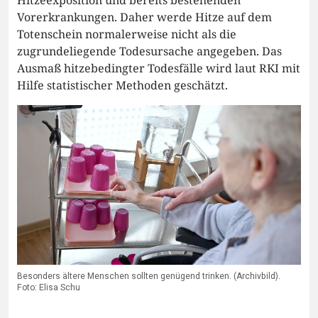
Hitzeexposition und bereits bestehenden
Vorerkrankungen. Daher werde Hitze auf dem
Totenschein normalerweise nicht als die
zugrundeliegende Todesursache angegeben. Das
Ausmaß hitzebedingter Todesfälle wird laut RKI mit
Hilfe statistischer Methoden geschätzt.
Besonders ältere Menschen sollten genügend trinken. (Archivbild).
Foto: Elisa Schu