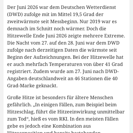
Der Juni 2026 war dem Deutschen Wetterdienst
(DWD) zufolge mit im Mittel 19,5 Grad der
zweitwärmste seit Messbeginn. Nur 2019 war es
demnach im Schnitt noch wärmer. Doch die
Hitzewelle Ende Juni 2026 zeigte mehrere Extreme.
Die Nacht vom 27. auf den 28. Juni war dem DWD
zufolge nach derzeitigen Daten die wärmste seit
Beginn der Aufzeichnungen. Bei der Hitzewelle hat
er auch mehrfach Temperaturen von über 41 Grad
registriert. Zudem wurde am 27. Juni nach DWD-
Angaben deutschlandweit an 46 Stationen die 40
Grad-Marke geknackt.
Große Hitze ist besonders für ältere Menschen
gefährlich. „In einigen Fällen, zum Beispiel beim
Hitzeschlag, führt die Hitzeeinwirkung unmittelbar
zum Tod“, hieß es vom RKI. In den meisten Fällen
gebe es jedoch eine Kombination aus