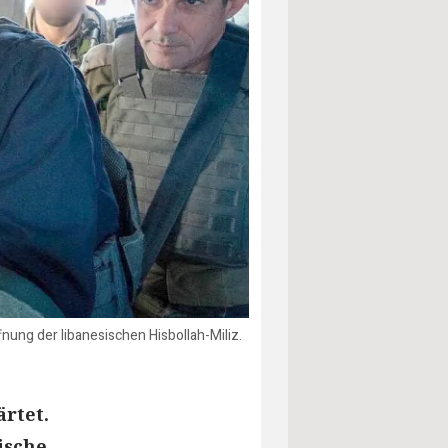
ung der libanesischen Hisbollah-Miliz.
rtet.
ische