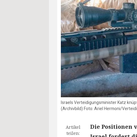
Israels Verteidigungsminister Katz knü
(Archivbild) Foto: Ariel Hermoni/Vertei
Die Positionen 
Artikel
teilen:
Israel fordert d