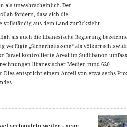
n als unwahrscheinlich. Der
ollah fordern, dass sich die
e vollständig aus dem Land zurückzieht.
llah als auch die libanesische Regierung bezeichn
tig verfügte „Sicherheitszone“ als völkerrechtswid
on Israel kontrollierte Areal im Südlibanon umfas
erechnungen libanesischer Medien rund 620
. Dies entspricht einem Anteil von etwa sechs Pro
andes.
ael verhandeln weiter - neue