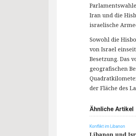
Parlamentswahle
Iran und die Hisb
israelische Arme
Sowohl die Hisbo
von Israel einsei
Besetzung. Das v
geografischen B
Quadratkilometer
der Fläche des L
Ähnliche Artikel
Konflikt im Libanon
Libanon und Isr