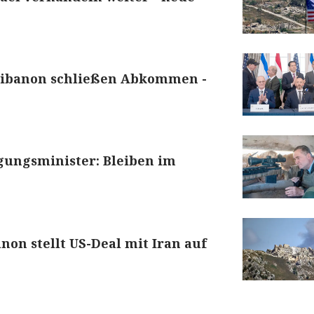
 Libanon schließen Abkommen -
igungsminister: Bleiben im
non stellt US-Deal mit Iran auf