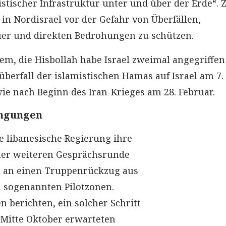
stischer Infrastruktur unter und über der Erde“. Zi
 in Nordisrael vor der Gefahr von Überfällen,
er und direkten Bedrohungen zu schützen.
em, die Hisbollah habe Israel zweimal angegriffen
berfall der islamistischen Hamas auf Israel am 7.
ie nach Beginn des Iran-Krieges am 28. Februar.
ingungen
ie libanesische Regierung ihre
ner weiteren Gesprächsrunde
m an einen Truppenrückzug aus
n sogenannten Pilotzonen.
n berichten, ein solcher Schritt
s Mitte Oktober erwarteten