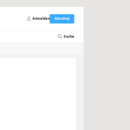
Anmelden
Aboshop
Suche