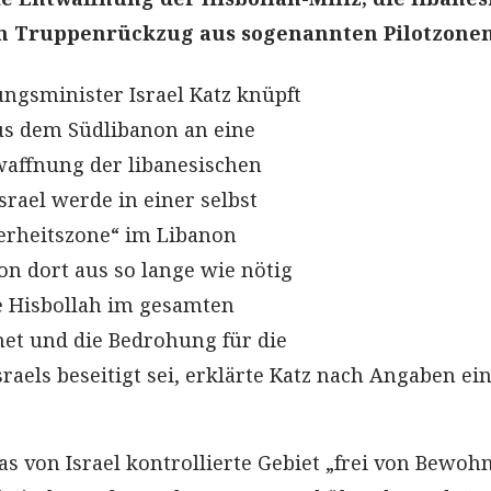
n Truppenrückzug aus sogenannten Pilotzonen
ungsminister Israel Katz knüpft
us dem Südlibanon an eine
waffnung der libanesischen
Israel werde in einer selbst
herheitszone“ im Libanon
on dort aus so lange wie nötig
ie Hisbollah im gesamten
et und die Bedrohung für die
aels beseitigt sei, erklärte Katz nach Angaben ei
das von Israel kontrollierte Gebiet „frei von Bewoh