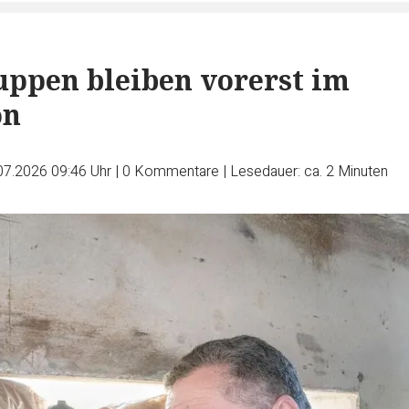
ruppen bleiben vorerst im
on
07.2026 09:46 Uhr
|
0
Kommentare
|
Lesedauer: ca. 2 Minuten