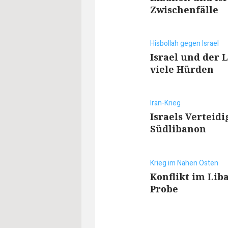
Zwischenfälle
Hisbollah gegen Israel
Israel und der
viele Hürden
Iran-Krieg
Israels Verteid
Südlibanon
Krieg im Nahen Osten
Konflikt im Liba
Probe