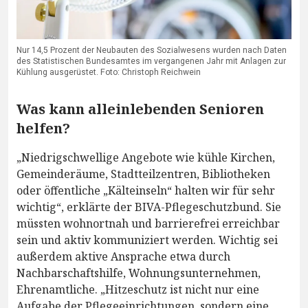
Nur 14,5 Prozent der Neubauten des Sozialwesens wurden nach Daten
des Statistischen Bundesamtes im vergangenen Jahr mit Anlagen zur
Kühlung ausgerüstet. Foto: Christoph Reichwein
Was kann alleinlebenden Senioren
helfen?
„Niedrigschwellige Angebote wie kühle Kirchen,
Gemeinderäume, Stadtteilzentren, Bibliotheken
oder öffentliche „Kälteinseln“ halten wir für sehr
wichtig“, erklärte der BIVA-Pflegeschutzbund. Sie
müssten wohnortnah und barrierefrei erreichbar
sein und aktiv kommuniziert werden. Wichtig sei
außerdem aktive Ansprache etwa durch
Nachbarschaftshilfe, Wohnungsunternehmen,
Ehrenamtliche. „Hitzeschutz ist nicht nur eine
Aufgabe der Pflegeeinrichtungen, sondern eine