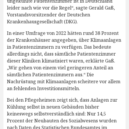
ungekühlte Patientenzimmer ist in Deutschland
leider nach wie vor die Regel“, sagte Gerald Gaß,
Vorstandsvorsitzender der Deutschen
Krankenhausgesellschaft (DKG).
In einer Umfrage von 2022 hätten rund 38 Prozent
der Krankenhäuser angegeben, über Klimaanlagen
in Patientenzimmern zu verfügen. Das bedeute
allerdings nicht, dass sämtliche Patientenzimmer
dieser Kliniken klimatisiert waren, erklärte Gaß.
„Wir gehen von einem viel geringeren Anteil an
sämtlichen Patientenzimmern aus.“ Die
Nachrüstung mit Klimaanlagen scheitere vor allem
an fehlenden Investitionsmitteln.
Bei den Pflegeheimen zeigt sich, dass Anlagen zur
Kühlung selbst in neuen Gebäuden bisher
keineswegs selbstverständlich sind: Nur 14,5
Prozent der Neubauten des Sozialwesens wurden
nach Daten des Statistischen Bundesamtes im