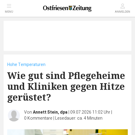
MENÜ
ANMELDEN
Hohe Temperaturen
Wie gut sind Pflegeheime
und Kliniken gegen Hitze
gerüstet?
Von
Annett Stein, dpa
|
09.07.2026 11:02 Uhr
|
0
Kommentare
|
Lesedauer: ca. 4 Minuten