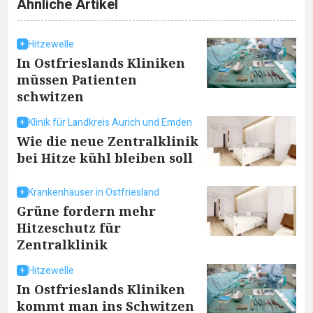
Ähnliche Artikel
Hitzewelle
In Ostfrieslands Kliniken
müssen Patienten
schwitzen
Klinik für Landkreis Aurich und Emden
Wie die neue Zentralklinik
bei Hitze kühl bleiben soll
Krankenhäuser in Ostfriesland
Grüne fordern mehr
Hitzeschutz für
Zentralklinik
Hitzewelle
In Ostfrieslands Kliniken
kommt man ins Schwitzen