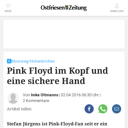
MENÜ
ANMELDEN
Moorweg/Hohenkirchen
Pink Floyd im Kopf und
eine sichere Hand
Von
Imke Oltmanns
|
02.04.2016 06:30 Uhr
|
2
Kommentare
Artikel teilen:
Stefan Jürgens ist Pink-Floyd-Fan seit er ein