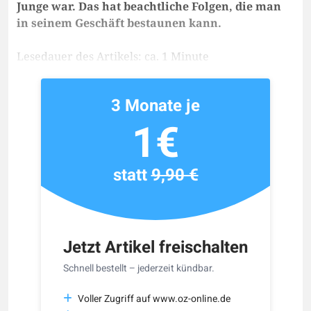
Junge war. Das hat beachtliche Folgen, die man
in seinem Geschäft bestaunen kann.
Lesedauer des Artikels: ca. 1 Minute
3 Monate je
1€
statt
9,90 €
Jetzt Artikel freischalten
Schnell bestellt – jederzeit kündbar.
Voller Zugriff auf www.oz-online.de