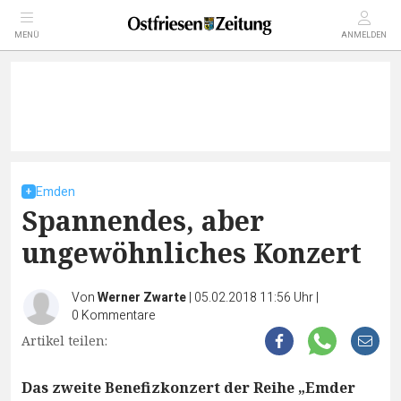
MENÜ
ANMELDEN
Emden
Spannendes, aber
ungewöhnliches Konzert
Von
Werner Zwarte
|
05.02.2018 11:56 Uhr
|
0
Kommentare
Artikel teilen:
Das zweite Benefizkonzert der Reihe „Emder