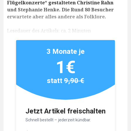
Flügelkonzerte“ gestalteten Christine Rahn
und Stephanie Henke. Die Rund 80 Besucher
erwartete aber alles andere als Folklore.
Lesedauer des Artikels: ca. 2 Minuten
3 Monate je
1€
statt
9,90 €
Jetzt Artikel freischalten
Schnell bestellt – jederzeit kündbar.