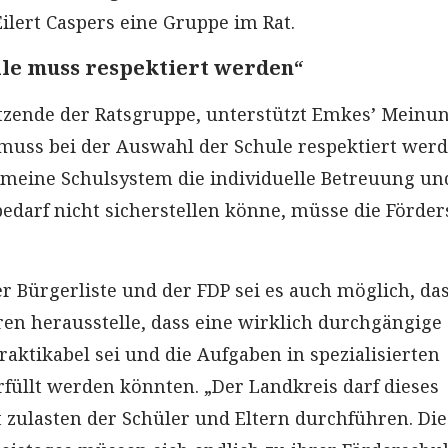
ilert Caspers eine Gruppe im Rat.
lle muss respektiert werden“
itzende der Ratsgruppe, unterstützt Emkes’ Meinun
 muss bei der Auswahl der Schule respektiert werd
emeine Schulsystem die individuelle Betreuung un
bedarf nicht sicherstellen könne, müsse die Förde
 Bürgerliste und der FDP sei es auch möglich, das
ren herausstelle, dass eine wirklich durchgängige
raktikabel sei und die Aufgaben in spezialisierten
rfüllt werden könnten. „Der Landkreis darf dieses
 zulasten der Schüler und Eltern durchführen. Die