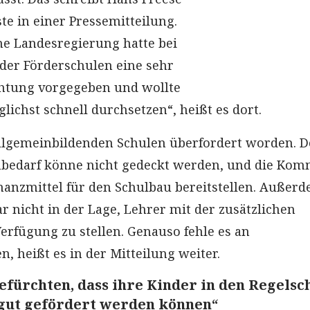
te in einer Pressemitteilung.
üne Landesregierung hatte bei
der Förderschulen eine sehr
htung vorgegeben und wollte
lichst schnell durchsetzen“, heißt es dort.
allgemeinbildenden Schulen überfordert worden. D
mbedarf könne nicht gedeckt werden, und die Ko
anzmittel für den Schulbau bereitstellen. Außerd
r nicht in der Lage, Lehrer mit der zusätzlichen
erfügung zu stellen. Genauso fehle es an
, heißt es in der Mitteilung weiter.
befürchten, dass ihre Kinder in den Regelsc
 gut gefördert werden können“