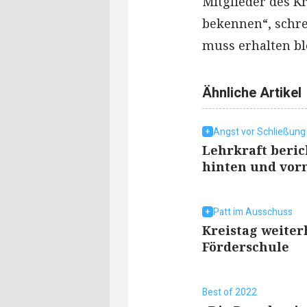
Mitglieder des K
bekennen“, schre
muss erhalten bl
Ähnliche Artikel
Angst vor Schließung
Lehrkraft beric
hinten und vorn
Patt im Ausschuss
Kreistag weiter
Förderschule
Best of 2022