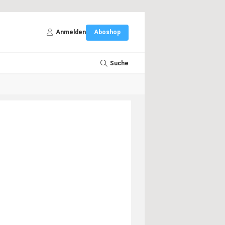
Anmelden
Aboshop
Suche