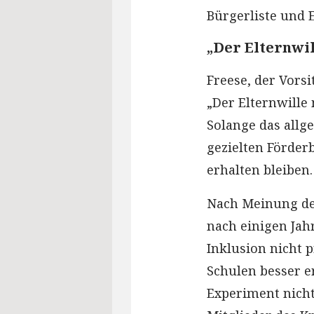
Bürgerliste und E
„Der Elternwi
Freese, der Vors
„Der Elternwille
Solange das allg
gezielten Förder
erhalten bleiben.
Nach Meinung der
nach einigen Jah
Inklusion nicht p
Schulen besser e
Experiment nicht