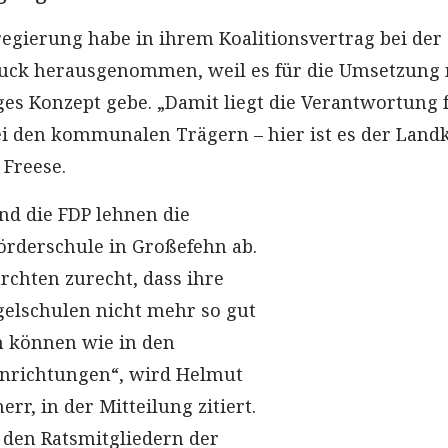
egierung habe in ihrem Koalitionsvertrag bei der
ruck herausgenommen, weil es für die Umsetzung
es Konzept gebe. „Damit liegt die Verantwortung f
i den kommunalen Trägern – hier ist es der Landk
 Freese.
und die FDP lehnen die
örderschule in Großefehn ab.
ürchten zurecht, dass ihre
gelschulen nicht mehr so gut
n können wie in den
Einrichtungen“, wird Helmut
rr, in der Mitteilung zitiert.
 den Ratsmitgliedern der