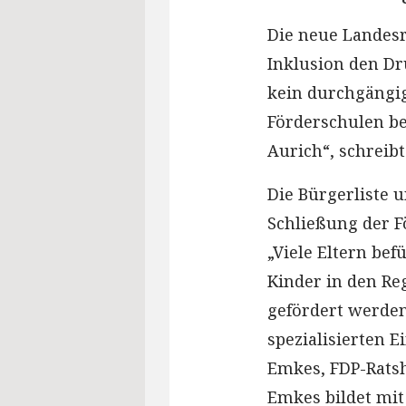
Die neue Landesr
Inklusion den D
kein durchgängig
Förderschulen be
Aurich“, schreibt
Die Bürgerliste 
Schließung der F
„Viele Eltern bef
Kinder in den Re
gefördert werde
spezialisierten 
Emkes, FDP-Ratshe
Emkes bildet mit