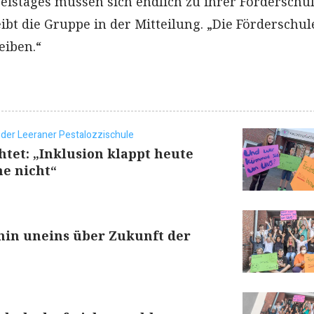
reistages müssen sich endlich zu ihrer Förderschu
ibt die Gruppe in der Mitteilung. „Die Förderschul
eiben.“
 der Leeraner Pestalozzischule
htet: „Inklusion klappt heute
e nicht“
hin uneins über Zukunft der