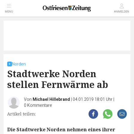
MENÜ
ANMELDEN
Norden
Stadtwerke Norden
stellen Fernwärme ab
Von
Michael Hillebrand
|
04.01.2019 18:01 Uhr
|
0
Kommentare
Artikel teilen:
Die Stadtwerke Norden nehmen eines ihrer