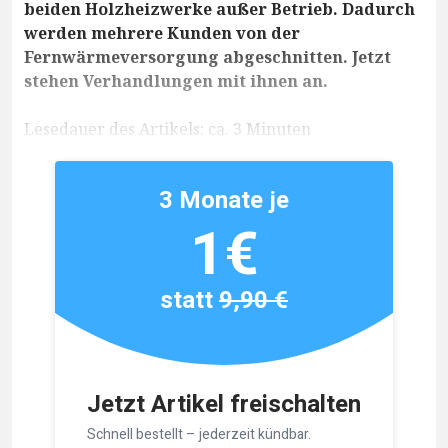
beiden Holzheizwerke außer Betrieb. Dadurch
werden mehrere Kunden von der
Fernwärmeversorgung abgeschnitten. Jetzt
stehen Verhandlungen mit ihnen an.
Lesedauer des Artikels: ca. 3 Minuten
3 Monate je
1€
statt
9,90 €
Jetzt Artikel freischalten
Schnell bestellt – jederzeit kündbar.