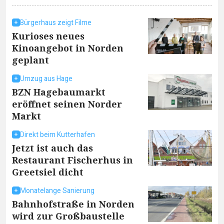
Bürgerhaus zeigt Filme
Kurioses neues
Kinoangebot in Norden
geplant
Umzug aus Hage
BZN Hagebaumarkt
eröffnet seinen Norder
Markt
Direkt beim Kutterhafen
Jetzt ist auch das
Restaurant Fischerhus in
Greetsiel dicht
Monatelange Sanierung
Bahnhofstraße in Norden
wird zur Großbaustelle