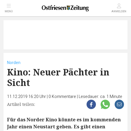
MENÜ
ANMELDEN
Norden
Kino: Neuer Pächter in
Sicht
11.12.2019 16:20 Uhr
|
0
Kommentare
|
Lesedauer: ca. 1 Minute
Artikel teilen:
Für das Norder Kino könnte es im kommenden
Jahr einen Neustart geben. Es gibt einen