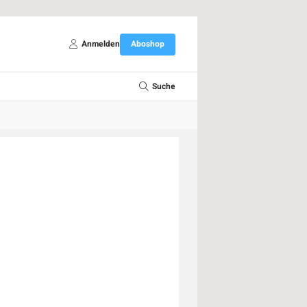
Anmelden
Aboshop
Suche