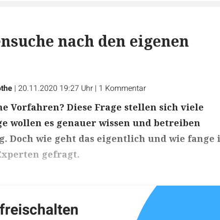
nsuche nach den eigenen
othe
|
20.11.2020 19:27 Uhr
|
1
Kommentar
 Vorfahren? Diese Frage stellen sich viele
ge wollen es genauer wissen und betreiben
 Doch wie geht das eigentlich und wie fange 
Experten gefragt.
ikels: ca. 4 Minuten
 freischalten