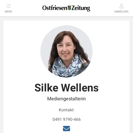
MENÜ
ANMELDEN
Silke Wellens
Mediengestalterin
Kontakt:
0491 9790-466