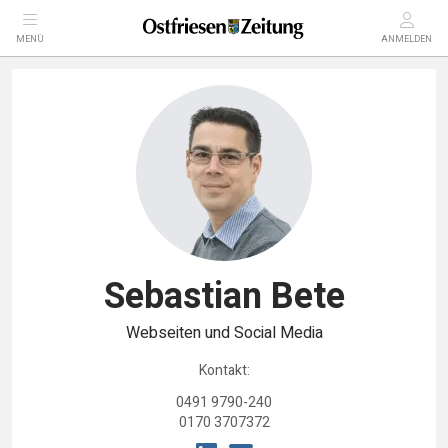
MENÜ
ANMELDEN
Sebastian Bete
Webseiten und Social Media
Kontakt:
0491 9790-240
0170 3707372