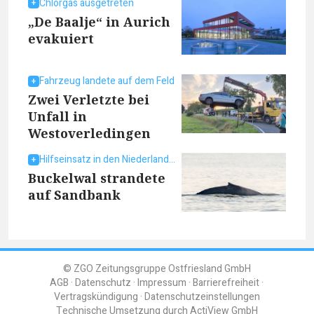
Chlorgas ausgetreten
„De Baalje“ in Aurich
evakuiert
Fahrzeug landete auf dem Feld
Zwei Verletzte bei
Unfall in
Westoverledingen
Hilfseinsatz in den Niederlanden
Buckelwal strandete
auf Sandbank
© ZGO Zeitungsgruppe Ostfriesland GmbH
AGB
Datenschutz
Impressum
Barrierefreiheit
Vertragskündigung
Datenschutzeinstellungen
Technische Umsetzung durch
ActiView GmbH