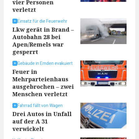
vier Personen
verletzt
Einsatz für die Feuerwehr
Lkw gerät in Brand –
Autobahn 28 bei
Apen/Remels war
gesperrt
Gebäude in Emden evakuiert
Feuer in
Mehrparteienhaus
ausgebrochen – zwei
Menschen verletzt
Fahrrad fällt von Wagen
Drei Autos in Unfall
auf der A 31
verwickelt