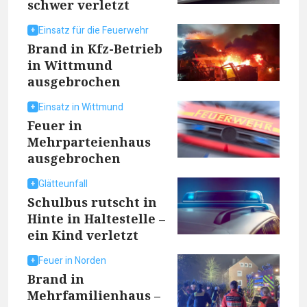
schwer verletzt
Einsatz für die Feuerwehr
Brand in Kfz-Betrieb
in Wittmund
ausgebrochen
Einsatz in Wittmund
Feuer in
Mehrparteienhaus
ausgebrochen
Glätteunfall
Schulbus rutscht in
Hinte in Haltestelle –
ein Kind verletzt
Feuer in Norden
Brand in
Mehrfamilienhaus –