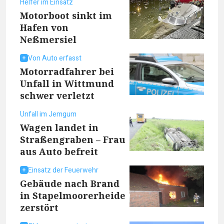
Helfer im Einsatz
Motorboot sinkt im
Hafen von
Neßmersiel
Von Auto erfasst
Motorradfahrer bei
Unfall in Wittmund
schwer verletzt
Unfall im Jemgum
Wagen landet in
Straßengraben – Frau
aus Auto befreit
Einsatz der Feuerwehr
Gebäude nach Brand
in Stapelmoorerheide
zerstört