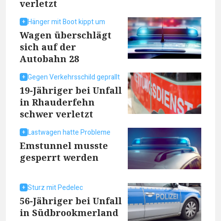
verletzt
Hänger mit Boot kippt um
Wagen überschlägt
sich auf der
Autobahn 28
Gegen Verkehrsschild geprallt
19-Jähriger bei Unfall
in Rhauderfehn
schwer verletzt
Lastwagen hatte Probleme
Emstunnel musste
gesperrt werden
Sturz mit Pedelec
56-Jähriger bei Unfall
in Südbrookmerland