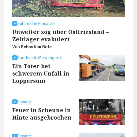
Zahlreiche Einsätze
Unwetter zog über Ostfriesland –
Zeltlager evakuiert
Von
Sebastian Bete
Bundesstraße gesperrt
Ein Toter bei
schwerem Unfall in
Loppersum
Einsatz
Feuer in Scheune in
Hinte ausgebrochen
Einsatz