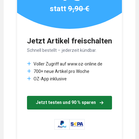
statt
9,90 €
Jetzt Artikel freischalten
Schnell bestellt – jederzeit kündbar.
Voller Zugriff auf www.oz-online.de
700+ neue Artikel pro Woche
OZ-App inklusive
Jetzt testen und 90 % sparen