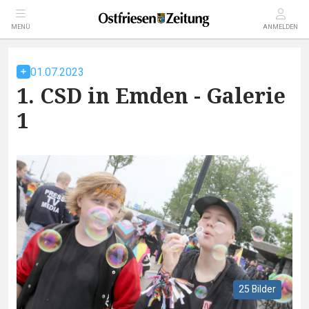
MENÜ
ANMELDEN
01.07.2023
1. CSD in Emden - Galerie
1
25 Bilder