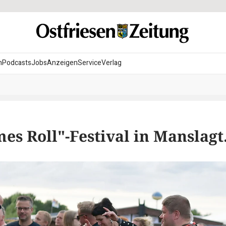
n
Podcasts
Jobs
Anzeigen
Service
Verlag
es Roll"-Festival in Manslagt