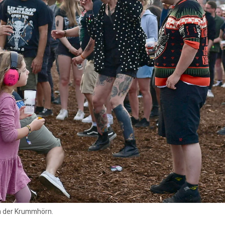
 der Krummhörn.