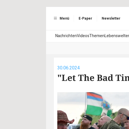
Menü
E-Paper
Newsletter
Nachrichten
Videos
Themen
Lebenswelte
30.06.2024
"Let The Bad Tim