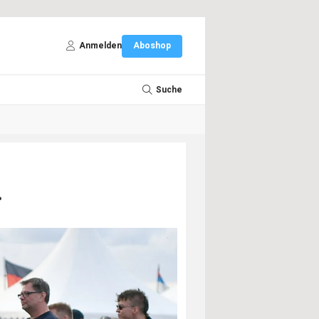
Anmelden
Aboshop
Suche
.