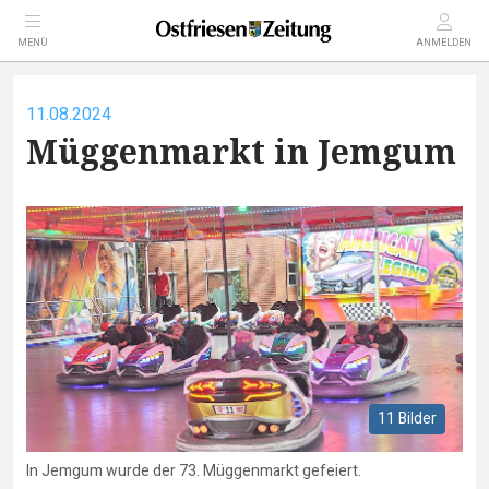
MENÜ
ANMELDEN
11.08.2024
Müggenmarkt in Jemgum
11 Bilder
In Jemgum wurde der 73. Müggenmarkt gefeiert.