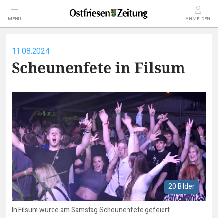
MENÜ
ANMELDEN
11.08.2024
Scheunenfete in Filsum
20 Bilder
In Filsum wurde am Samstag Scheunenfete gefeiert.