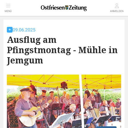
MENÜ
ANMELDEN
09.06.2025
Ausflug am
Pfingstmontag - Mühle in
Jemgum