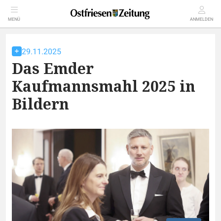
MENÜ
ANMELDEN
29.11.2025
Das Emder
Kaufmannsmahl 2025 in
Bildern