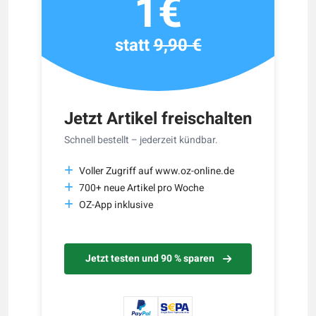
1€
statt
9,90 €
Jetzt Artikel freischalten
Schnell bestellt – jederzeit kündbar.
Voller Zugriff auf www.oz-online.de
700+ neue Artikel pro Woche
OZ-App inklusive
Jetzt testen und 90 % sparen