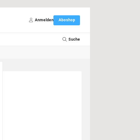
Anmelden
Aboshop
Suche