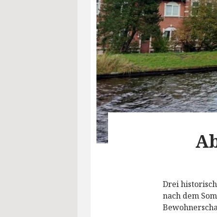
Ab
Drei historisc
nach dem Somm
Bewohnerscha