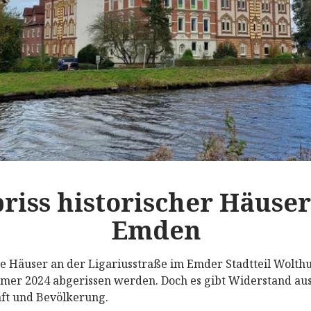
riss historischer Häuser
Emden
he Häuser an der Ligariusstraße im Emder Stadtteil Wolthu
er 2024 abgerissen werden. Doch es gibt Widerstand aus
ft und Bevölkerung.