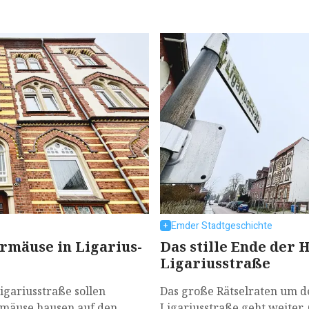
Emder Stadtgeschichte
mäuse in Ligarius-
Das stille Ende der 
Ligariusstraße
igariusstraße sollen
Das große Rätselraten um d
rmäuse hausen auf den
Ligariusstraße geht weiter. 