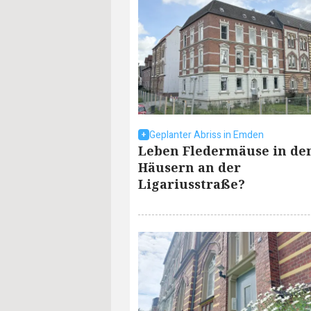
Geplanter Abriss in Emden
Leben Fledermäuse in de
Häusern an der
Ligariusstraße?