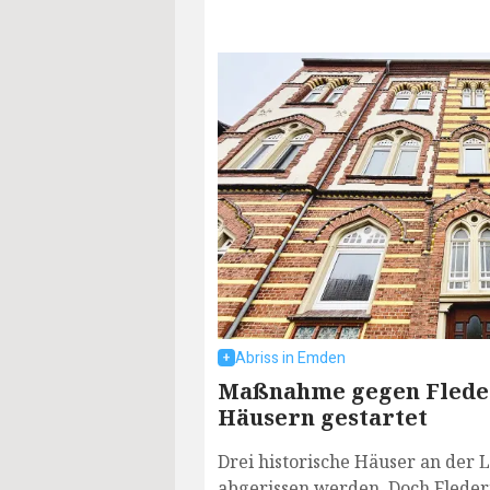
Abriss in Emden
Maßnahme gegen Fleder
Häusern gestartet
Drei historische Häuser an der L
abgerissen werden. Doch Flede