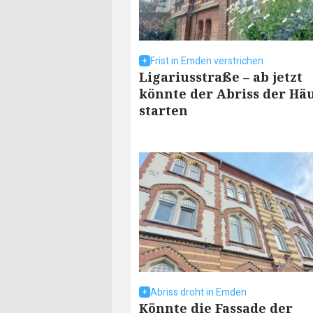
Frist in Emden verstrichen
Ligariusstraße – ab jetzt
könnte der Abriss der Hä
starten
Abriss droht in Emden
Könnte die Fassade der