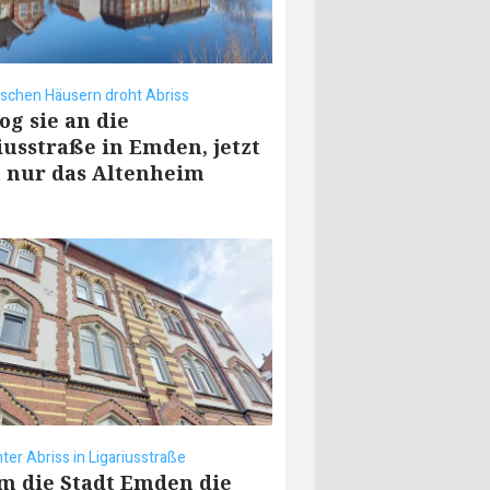
ischen Häusern droht Abriss
og sie an die
iusstraße in Emden, jetzt
t nur das Altenheim
ter Abriss in Ligariusstraße
 die Stadt Emden die