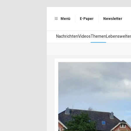
Menü
E-Paper
Newsletter
Nachrichten
Videos
Themen
Lebenswelte