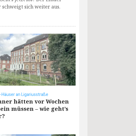
schweigt sich weiter aus.
-Häuser an Ligariusstraße
ner hätten vor Wochen
sein müssen – wie geht’s
r?