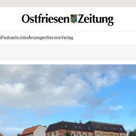
n
Podcasts
Jobs
Anzeigen
Service
Verlag