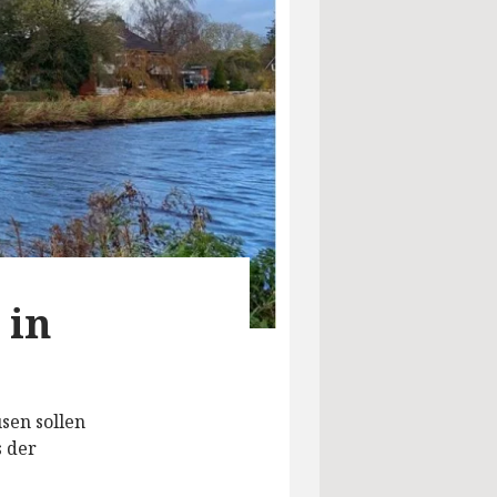
 in
sen sollen
 der