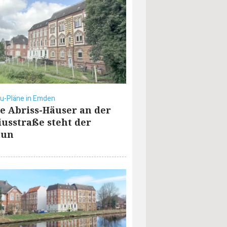
u-Pläne in Emden
e Abriss-Häuser an der
iusstraße steht der
aun