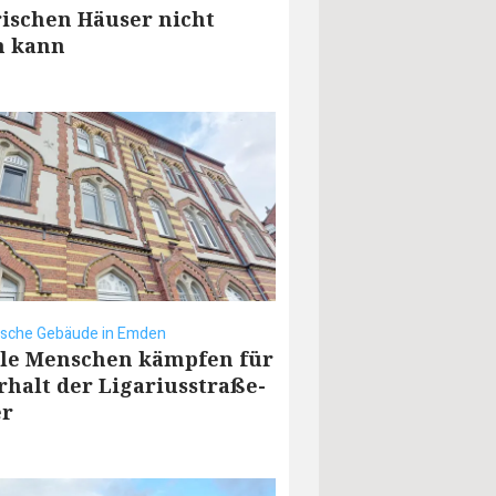
rischen Häuser nicht
n kann
rische Gebäude in Emden
ele Menschen kämpfen für
rhalt der Ligariusstraße-
er