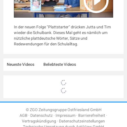
In der neuen Folge "Plattstarter" drücken Jutta und Tim
wieder die Schulbank. Dieses Mal geht es nämlich um
nützliche plattdeutsche Wörter, Sätze und
Redewendungen für den Schulalltag.
Neueste Videos
Beliebteste Videos
© ZGO Zeitungsgruppe Ostfriesland GmbH
AGB
Datenschutz
Impressum
Barrierefreiheit
Vertragskündigung
Datenschutzeinstellungen
Technische Umsetzung durch
ActiView GmbH