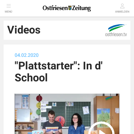
MENÜ
ANMELDEN
Videos
04.02.2020
"Plattstarter": In d'
School