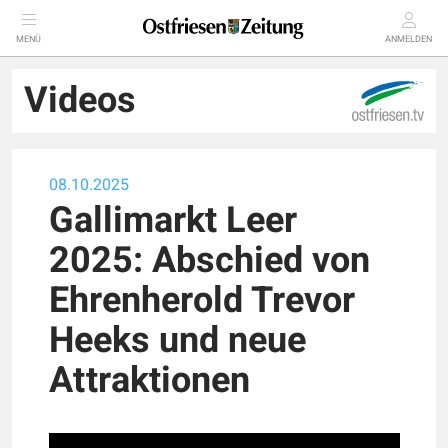
MENÜ
ANMELDEN
Videos
08.10.2025
Gallimarkt Leer
2025: Abschied von
Ehrenherold Trevor
Heeks und neue
Attraktionen