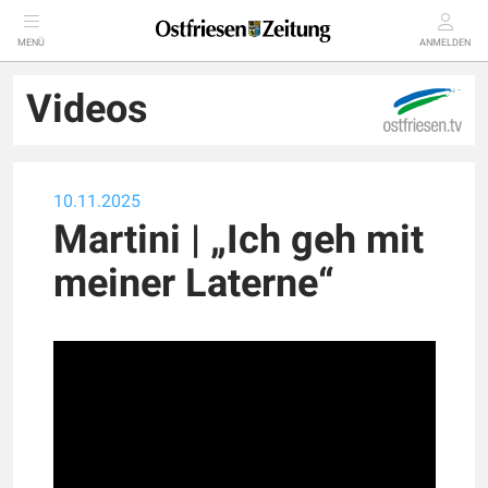
MENÜ
ANMELDEN
Videos
10.11.2025
Martini | „Ich geh mit
meiner Laterne“