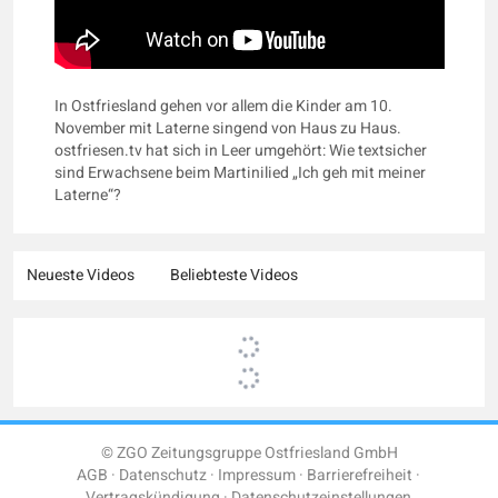
In Ostfriesland gehen vor allem die Kinder am 10.
November mit Laterne singend von Haus zu Haus.
ostfriesen.tv hat sich in Leer umgehört: Wie textsicher
sind Erwachsene beim Martinilied „Ich geh mit meiner
Laterne“?
Neueste Videos
Beliebteste Videos
© ZGO Zeitungsgruppe Ostfriesland GmbH
AGB
Datenschutz
Impressum
Barrierefreiheit
Vertragskündigung
Datenschutzeinstellungen