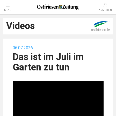
MENÜ
ANMELDEN
Videos
06.07.2026
Das ist im Juli im
Garten zu tun