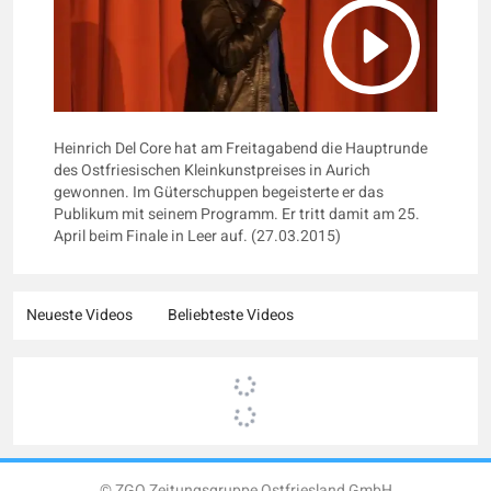
Heinrich Del Core hat am Freitagabend die Hauptrunde
des Ostfriesischen Kleinkunstpreises in Aurich
gewonnen. Im Güterschuppen begeisterte er das
Publikum mit seinem Programm. Er tritt damit am 25.
April beim Finale in Leer auf. (27.03.2015)
Neueste Videos
Beliebteste Videos
© ZGO Zeitungsgruppe Ostfriesland GmbH