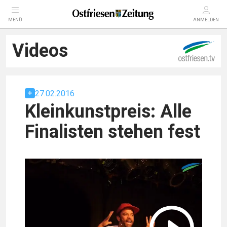
MENÜ
ANMELDEN
Videos
27.02.2016
Kleinkunstpreis: Alle
Finalisten stehen fest