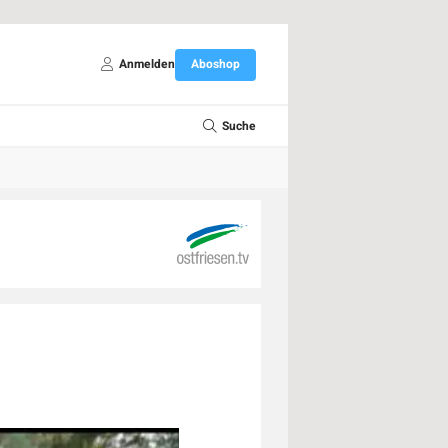
Anmelden
Aboshop
Suche