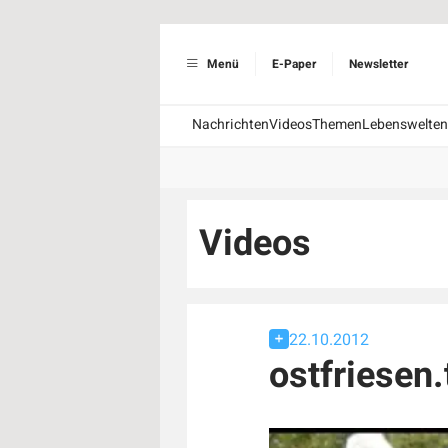
Menü
E-Paper
Newsletter
Nachrichten
Videos
Themen
Lebenswelten
Videos
22.10.2012
ostfriesen