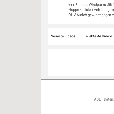
+++ Bau des Windparks „Riff
Hoppe kritisiert Anhörungsv
OHV Aurich gewinnt gegen Vf
Neueste Videos
Beliebteste Videos
AGB
Daten