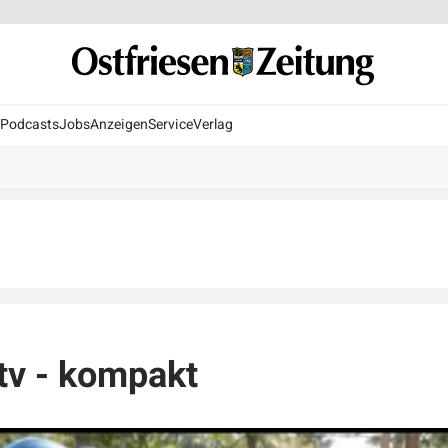
Podcasts
Jobs
Anzeigen
Service
Verlag
.tv - kompakt