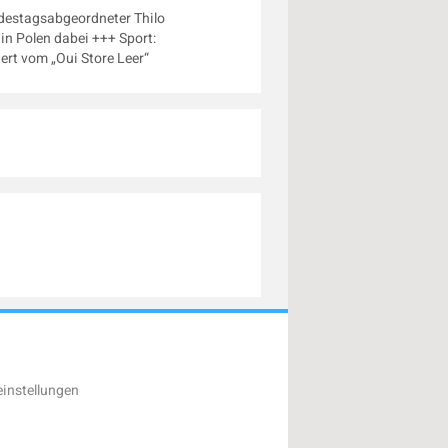
ndestagsabgeordneter Thilo
n Polen dabei +++ Sport:
ert vom „Oui Store Leer“
instellungen