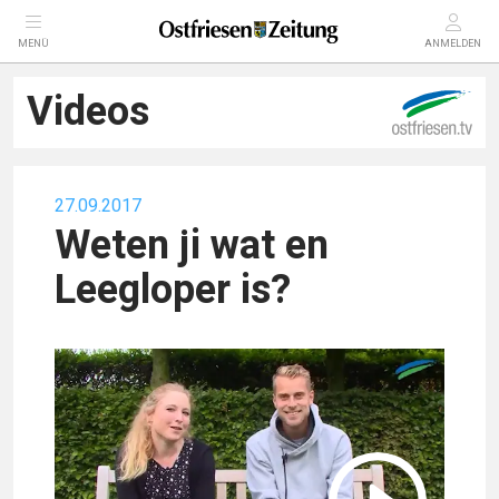
MENÜ
ANMELDEN
Videos
27.09.2017
Weten ji wat en
Leegloper is?