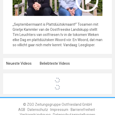
„Septembermaant is Plattdüütskmaant!“ Tosamen mit
Grietje Kammler van de Oostfreeske Landskupp stellt
Tim Leuchters van ostfriesen.tv in de tokomen Weken
elke Dag en plattdüütsken Woord vör. En Woord, dat man
so villicht gaar nich mehr kennt. Vandaag: Leegloper.
Neueste Videos
Beliebteste Videos
© ZGO Zeitungsgruppe Ostfriesland GmbH
AGB
Datenschutz
Impressum
Barrierefreiheit
Vertragskündigung
Datenschutzeinstellungen