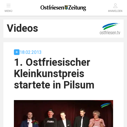
MENÜ
ANMELDEN
Videos
18.02.2013
1. Ostfriesischer
Kleinkunstpreis
startete in Pilsum