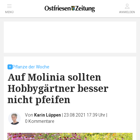
MENÜ
ANMELDEN
Pflanze der Woche
Auf Molinia sollten
Hobbygärtner besser
nicht pfeifen
Von
Karin Lüppen
|
23.08.2021 17:39 Uhr
|
0
Kommentare