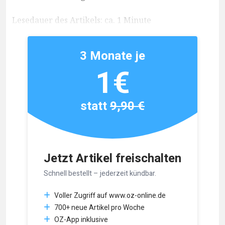
Lesedauer des Artikels: ca. 1 Minute
3 Monate je
1€
statt
9,90 €
Jetzt Artikel freischalten
Schnell bestellt – jederzeit kündbar.
Voller Zugriff auf www.oz-online.de
700+ neue Artikel pro Woche
OZ-App inklusive