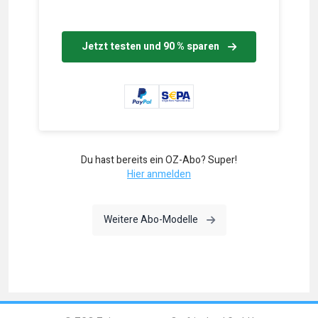
Jetzt testen und 90 % sparen
Du hast bereits ein OZ-Abo? Super!
Hier anmelden
Weitere Abo-Modelle