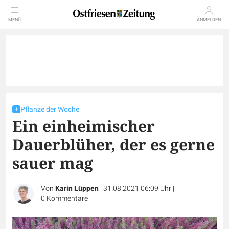
MENÜ
ANMELDEN
Pflanze der Woche
Ein einheimischer
Dauerblüher, der es gerne
sauer mag
Von
Karin Lüppen
|
31.08.2021 06:09 Uhr
|
0
Kommentare