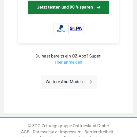
Jetzt testen und 90 % sparen
Du hast bereits ein OZ-Abo? Super!
Hier anmelden
Weitere Abo-Modelle
© ZGO Zeitungsgruppe Ostfriesland GmbH
AGB
Datenschutz
Impressum
Barrierefreiheit