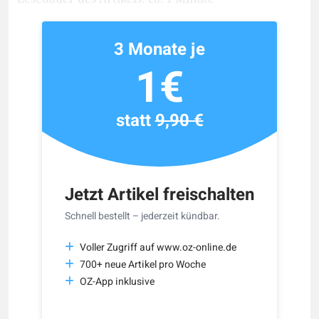
3 Monate je
1€
statt
9,90 €
Jetzt Artikel freischalten
Schnell bestellt – jederzeit kündbar.
Voller Zugriff auf www.oz-online.de
700+ neue Artikel pro Woche
OZ-App inklusive