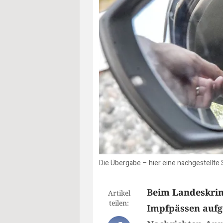
Die Übergabe – hier eine nachgestellte 
Beim Landeskrim
Artikel
teilen:
Impfpässen aufge