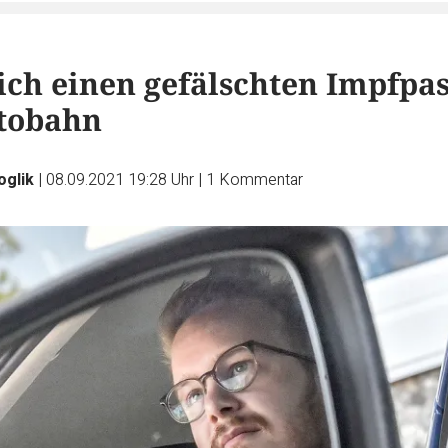
 ich einen gefälschten Impfpa
tobahn
oglik
|
08.09.2021 19:28 Uhr
|
1
Kommentar