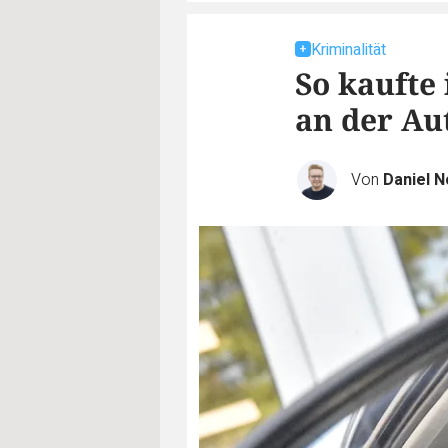
Kriminalität
So kaufte
an der Au
Von
Daniel N