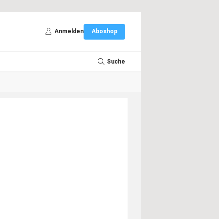
Anmelden
Aboshop
Suche