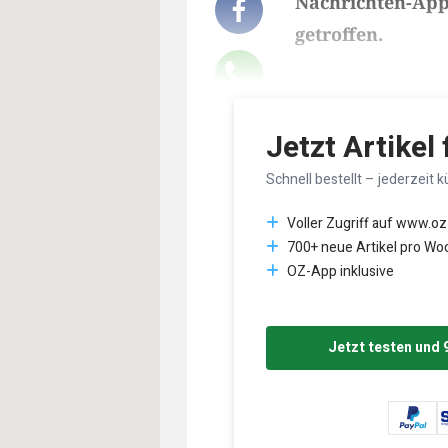
Nachrichten-App 
getroffen.
Lesedauer des Art
Jetzt Artikel
Schnell bestellt – jederzeit k
Voller Zugriff auf www.oz
700+ neue Artikel pro Wo
OZ-App inklusive
Jetzt testen und 