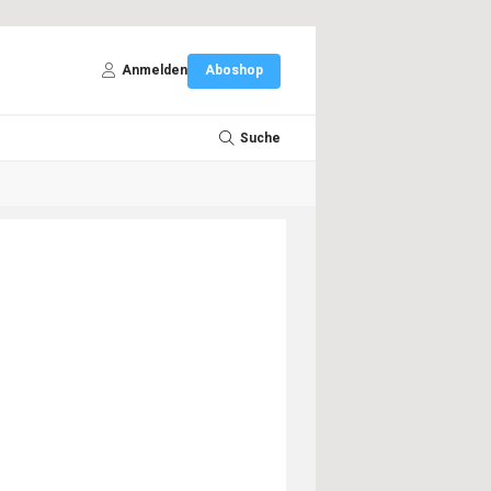
Anmelden
Aboshop
Suche