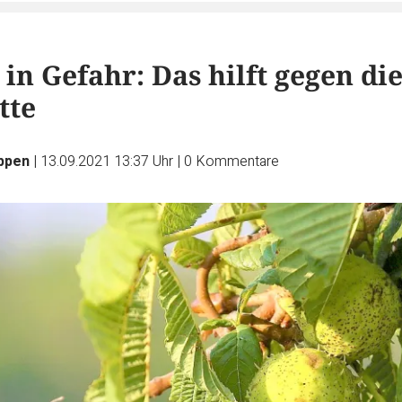
in Gefahr: Das hilft gegen di
tte
üppen
|
13.09.2021 13:37 Uhr
|
0
Kommentare