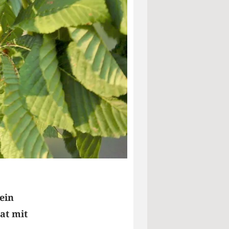
ein
at mit