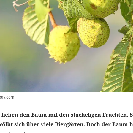
abay.com
 lieben den Baum mit den stacheligen Früchten. S
wölbt sich über viele Biergärten. Doch der Baum h