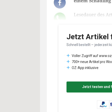
einem Schädling
Lesedauer des Art
Jetzt Artikel
Schnell bestellt – jederzeit k
Voller Zugriff auf www.oz
700+ neue Artikel pro Wo
OZ-App inklusive
Jetzt testen und 