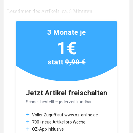
Lesedauer des Artikels: ca. 5 Minuten
3 Monate je
1€
statt
9,90 €
Jetzt Artikel freischalten
Schnell bestellt – jederzeit kündbar.
Voller Zugriff auf www.oz-online.de
700+ neue Artikel pro Woche
OZ-App inklusive