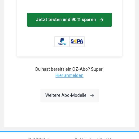
Jetzt testen und 90 % sparen
Du hast bereits ein OZ-Abo? Super!
Hier anmelden
Weitere Abo-Modelle