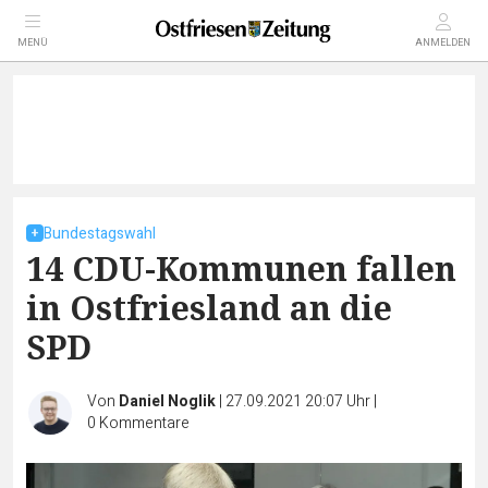
MENÜ
ANMELDEN
Bundestagswahl
14 CDU-Kommunen fallen
in Ostfriesland an die
SPD
Von
Daniel Noglik
|
27.09.2021 20:07 Uhr
|
0
Kommentare