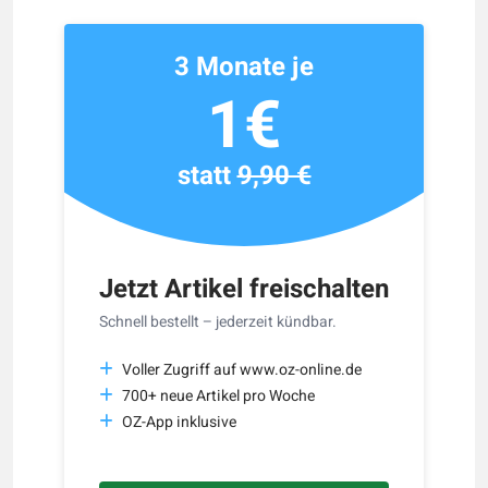
3 Monate je
1€
statt
9,90 €
Jetzt Artikel freischalten
Schnell bestellt – jederzeit kündbar.
Voller Zugriff auf www.oz-online.de
700+ neue Artikel pro Woche
OZ-App inklusive