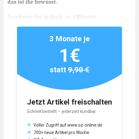
das ist ihr bewusst.
Lesedauer des Artikels: ca. 4 Minuten
3 Monate je
1€
statt
9,90 €
Jetzt Artikel freischalten
Schnell bestellt – jederzeit kündbar.
Voller Zugriff auf www.oz-online.de
700+ neue Artikel pro Woche