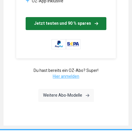
OZ-App inklusive
Jetzt testen und 90 % sparen
Du hast bereits ein OZ-Abo? Super!
Hier anmelden
Weitere Abo-Modelle