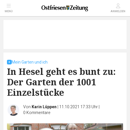
MENÜ
ANMELDEN
Mein Garten und ich
In Hesel geht es bunt zu:
Der Garten der 1001
Einzelstücke
Von
Karin Lüppen
|
11.10.2021 17:33 Uhr
|
0
Kommentare