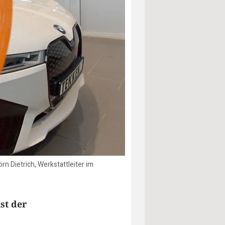
 Dietrich, Werkstattleiter im
st der