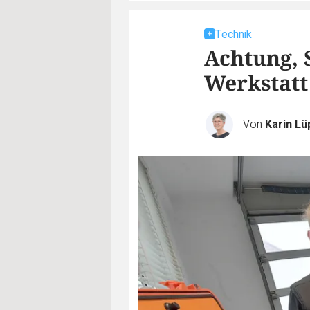
Technik
Achtung, 
Werkstatt
Von
Karin L