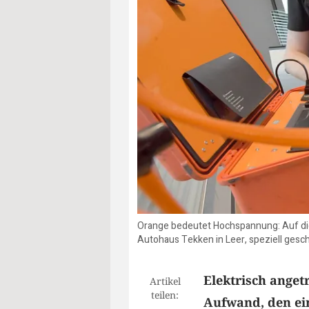
Orange bedeutet Hochspannung: Auf dies
Autohaus Tekken in Leer, speziell geschu
Elektrisch anget
Artikel
teilen:
Aufwand, den ein