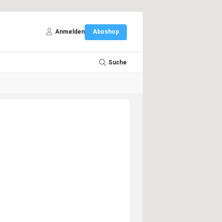
Anmelden
Aboshop
Suche