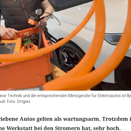
e Technik und die entsprechenden Messgeräte für Elektroautos ist Björn
lt. Foto: Ortgies
riebene Autos gelten als wartungsarm. Trotzdem i
e Werkstatt bei den Stromern hat, sehr hoch.