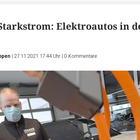
Starkstrom: Elektroautos in d
üppen
|
27.11.2021 17:44 Uhr
|
0
Kommentare