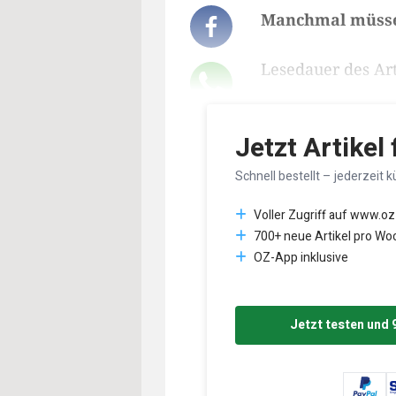
Manchmal müssen
Lesedauer des Art
Jetzt Artikel
Schnell bestellt – jederzeit k
Voller Zugriff auf www.oz
700+ neue Artikel pro Wo
OZ-App inklusive
Jetzt testen und 