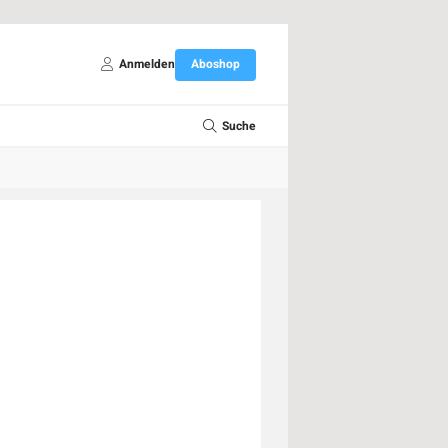
Anmelden
Aboshop
Suche