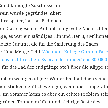
 Bund kündigte Zuschüsse an
rein wurde gegründet. Aber:
Jahre später, hat das Bad noch
en Gäste gesehen. Auf hoffnungsvolle Nachrichte
ge, es war ein ständiges Hin und Her. 3,3 Millione
 letzte Summe, die für die Sanierung des Bades
e. Eine Menge Geld.
Wie mein Kollege Gordon Päsc
h das nicht reichen. Es braucht mindestens 300.000
 für das Bad der endgültige Stoß über die Klippe se
Problem wenig akut (der Winter hat halt doch seine
nen stinken deutlich weniger, wenn die Temperat
n. Im Sommer kann es aber ein echtes Problem sei
grünen Tonnen müffelt und klebrige Reste des