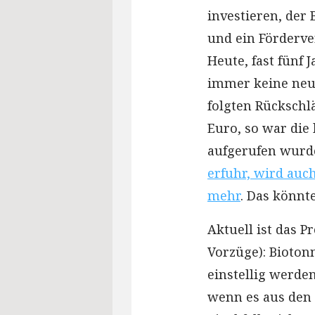
investieren, der
und ein Förderve
Heute, fast fünf 
immer keine neu
folgten Rückschlä
Euro, so war die
aufgerufen wurd
erfuhr, wird auc
mehr
. Das könnte
Aktuell ist das 
Vorzüge): Bioton
einstellig werde
wenn es aus den 