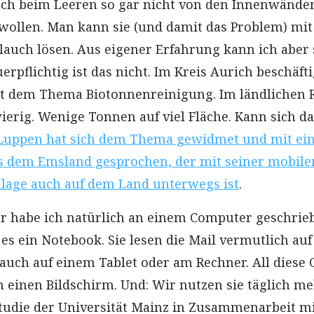
auch beim Leeren so gar nicht von den Innenwände
ollen. Man kann sie (und damit das Problem) mit
auch lösen. Aus eigener Erfahrung kann ich aber 
pflichtig ist das nicht. Im Kreis Aurich beschäfti
it dem Thema Biotonnenreinigung. Im ländlichen
ierig. Wenige Tonnen auf viel Fläche. Kann sich d
Luppen hat sich dem Thema gewidmet und mit ei
 dem Emsland gesprochen, der mit seiner mobile
age auch auf dem Land unterwegs ist
.
r habe ich natürlich an einem Computer geschrieb
es ein Notebook. Sie lesen die Mail vermutlich au
 auch auf einem Tablet oder am Rechner. All diese 
n einen Bildschirm. Und: Wir nutzen sie täglich m
tudie der Universität Mainz in Zusammenarbeit m