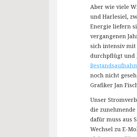
Aber wie viele 
und Harlesiel, z
Energie liefern s
vergangenen Jahr
sich intensiv mit
durchpflügt und
Bestandsaufnah
noch nicht geseh
Grafiker Jan Fisc
Unser Stromverb
die zunehmende Z
dafür muss aus S
Wechsel zu E-Mob