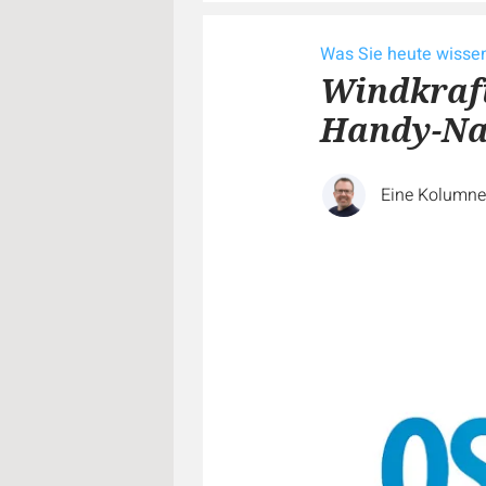
Was Sie heute wiss
Windkraft
Handy-Na
Eine Kolumn