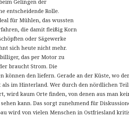
 beim Gelingen der
e entscheidende Rolle.
ideal für Mühlen, das wussten
fahren, die damit fleißig Korn
schöpften oder Sägewerke
hnt sich heute nicht mehr.
 billiger, das per Motor zu
 der braucht Strom. Die
 können den liefern. Gerade an der Küste, wo de
 als im Hinterland. Wer durch den nördlichen Teil
hrt, wird kaum Orte finden, von denen aus man ke
 sehen kann. Das sorgt zunehmend für Diskussion
au wird von vielen Menschen in Ostfriesland kriti