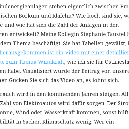
Windenergieanlagen stehen eigentlich zwischen E
wischen Borkum und Idafehn? Wie hoch sind sie, wi
ie und wie hat sich die Zahl der Anlagen in den
en entwickelt? Meine Kollegin Stephanie Fäustel 
 dem Thema beschäftigt. Sie hat Tabellen gewälzt,
herausgekommen ist ein Video mit einer detaillie
me zum Thema Windkraft
, wie ich sie für Ostfriesl
en habe. Visualisiert wurde der Beitrag von unse
her. Gucken Sie sich das Video an, es lohnt sich.
rauch wird in den kommenden Jahren steigen. All
ahl von Elektroautos wird dafür sorgen. Der Str
onne, Wind oder Wasserkraft kommen, sonst hilft
ilität in Sachen Klimaschutz wenig. Wer ein