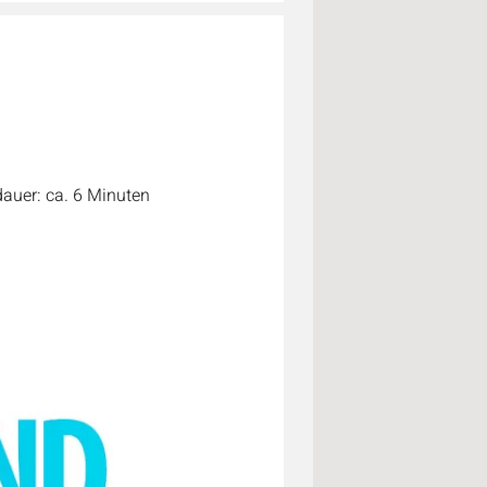
|
auer: ca. 6 Minuten