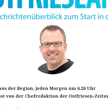
aus der Region, jeden Morgen um 6.26 Uhr
t von der Chefredaktion der Ostfriesen-Zeitu