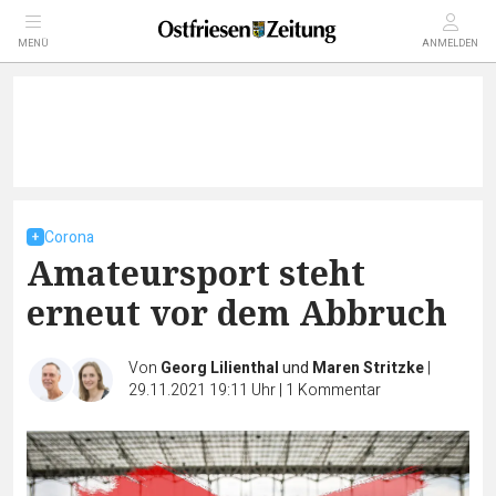
MENÜ
ANMELDEN
Corona
Amateursport steht
erneut vor dem Abbruch
Von
Georg Lilienthal
und
Maren Stritzke
|
29.11.2021 19:11 Uhr
|
1
Kommentar