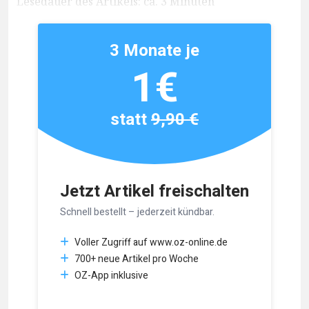
Lesedauer des Artikels: ca. 3 Minuten
3 Monate je
1€
statt
9,90 €
Jetzt Artikel freischalten
Schnell bestellt – jederzeit kündbar.
Voller Zugriff auf www.oz-online.de
700+ neue Artikel pro Woche
OZ-App inklusive