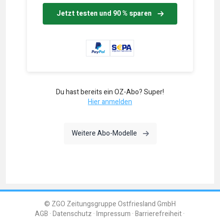
Jetzt testen und 90 % sparen
Du hast bereits ein OZ-Abo? Super!
Hier anmelden
Weitere Abo-Modelle
© ZGO Zeitungsgruppe Ostfriesland GmbH
AGB
Datenschutz
Impressum
Barrierefreiheit