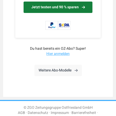
Jetzt testen und 90 % sparen
Du hast bereits ein OZ-Abo? Super!
Hier anmelden
Weitere Abo-Modelle
© ZGO Zeitungsgruppe Ostfriesland GmbH
AGB
Datenschutz
Impressum
Barrierefreiheit