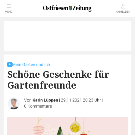
MENÜ
ANMELDEN
Mein Garten und ich
Schöne Geschenke für
Gartenfreunde
Von
Karin Lüppen
|
29.11.2021 20:23 Uhr
|
0
Kommentare