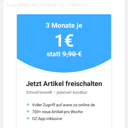
Lesedauer des Artikels: ca. 4 Minuten
3 Monate je
1€
statt
9,90 €
Jetzt Artikel freischalten
Schnell bestellt – jederzeit kündbar.
Voller Zugriff auf www.oz-online.de
700+ neue Artikel pro Woche
OZ-App inklusive