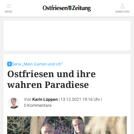
MENÜ
ANMELDEN
Serie „Mein Garten und ich“
Ostfriesen und ihre
wahren Paradiese
Von
Karin Lüppen
|
13.12.2021 19:16 Uhr
|
0
Kommentare