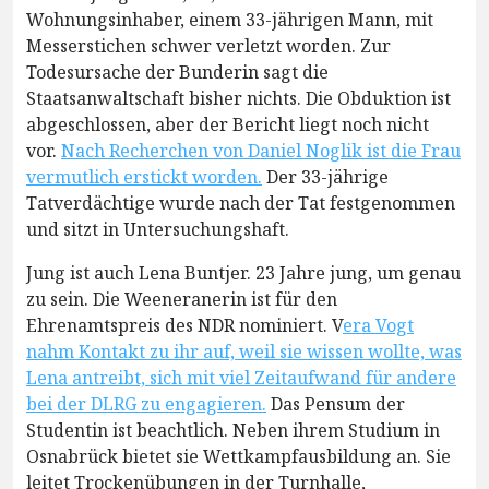
Wohnungsinhaber, einem 33-jährigen Mann, mit
Messerstichen schwer verletzt worden. Zur
Todesursache der Bunderin sagt die
Staatsanwaltschaft bisher nichts. Die Obduktion ist
abgeschlossen, aber der Bericht liegt noch nicht
vor.
Nach Recherchen von Daniel Noglik ist die Frau
vermutlich erstickt worden.
Der 33-jährige
Tatverdächtige wurde nach der Tat festgenommen
und sitzt in Untersuchungshaft.
Jung ist auch Lena Buntjer. 23 Jahre jung, um genau
zu sein. Die Weeneranerin ist für den
Ehrenamtspreis des NDR nominiert. V
era Vogt
nahm Kontakt zu ihr auf, weil sie wissen wollte, was
Lena antreibt, sich mit viel Zeitaufwand für andere
bei der DLRG zu engagieren.
Das Pensum der
Studentin ist beachtlich. Neben ihrem Studium in
Osnabrück bietet sie Wettkampfausbildung an. Sie
leitet Trockenübungen in der Turnhalle,