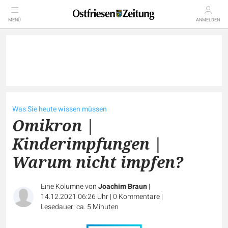
MENÜ
ANMELDEN
Was Sie heute wissen müssen
Omikron |
Kinderimpfungen |
Warum nicht impfen?
Eine Kolumne von
Joachim Braun
|
14.12.2021 06:26 Uhr
|
0
Kommentare
|
Lesedauer: ca. 5 Minuten