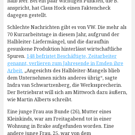
halb leer. Bei ein paar wichtigen Punkten, die B.
anspricht, hat Claus Hock einen Faktencheck
dagegen gestellt.
Schlechte Nachrichten gibt es von VW. Die mehr als
70 Kurzarbeitstage in diesem Jahr, aufgrund der
Halbleiter-Liefermängel, und die daraufhin
gesunkene Produktion hinterlässt wirtschaftliche
Spuren.
148 befristet Beschäftigte, Zeitarbeiter
genannt, verlieren zum Jahresende in Emden ihre
Arbeit.
„Angesichts des Halbleiter-Mangels blieb
dem Unternehmen nichts anderes übrig“, sagte
Indra van Schwartzenberg, die Werkssprecherin.
Der Betriebsrat will sich am Mittwoch dazu äußern,
wie Martin Alberts schreibt.
Eine junge Frau aus Bunde (26), Mutter eines
Kleinkinds, war am Freitagabend tot in einer
Wohnung in Brake aufgefunden worden. Eine
andere junge Frau, 25, war von dem