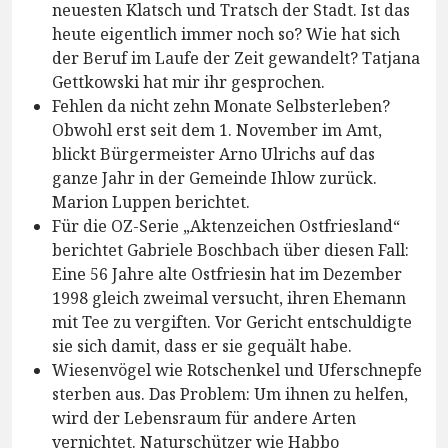
neuesten Klatsch und Tratsch der Stadt. Ist das
heute eigentlich immer noch so? Wie hat sich
der Beruf im Laufe der Zeit gewandelt? Tatjana
Gettkowski hat mir ihr gesprochen.
Fehlen da nicht zehn Monate Selbsterleben?
Obwohl erst seit dem 1. November im Amt,
blickt Bürgermeister Arno Ulrichs auf das
ganze Jahr in der Gemeinde Ihlow zurück.
Marion Luppen berichtet.
Für die OZ-Serie „Aktenzeichen Ostfriesland“
berichtet Gabriele Boschbach über diesen Fall:
Eine 56 Jahre alte Ostfriesin hat im Dezember
1998 gleich zweimal versucht, ihren Ehemann
mit Tee zu vergiften. Vor Gericht entschuldigte
sie sich damit, dass er sie gequält habe.
Wiesenvögel wie Rotschenkel und Uferschnepfe
sterben aus. Das Problem: Um ihnen zu helfen,
wird der Lebensraum für andere Arten
vernichtet. Naturschützer wie Habbo